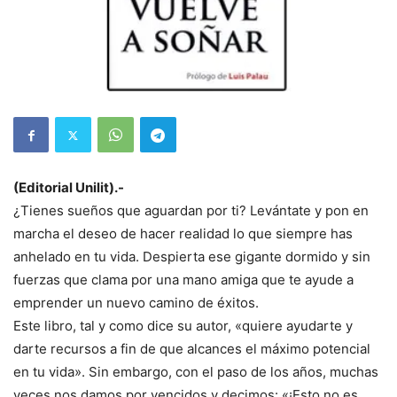
(Editorial Unilit).-
¿Tienes sueños que aguardan por ti? Levántate y pon en
marcha el deseo de hacer realidad lo que siempre has
anhelado en tu vida. Despierta ese gigante dormido y sin
fuerzas que clama por una mano amiga que te ayude a
emprender un nuevo camino de éxitos.
Este libro, tal y como dice su autor, «quiere ayudarte y
darte recursos a fin de que alcances el máximo potencial
en tu vida». Sin embargo, con el paso de los años, muchas
veces nos damos por vencidos y decimos: «¡Esto no es