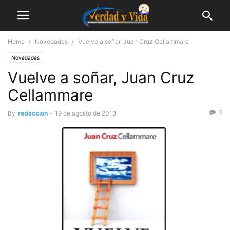
Home
Novedades
Vuelve a soñar, Juan Cruz Cellammare
Novedades
Vuelve a soñar, Juan Cruz
Cellammare
0
By
redaccion
-
19 de agosto de 2013