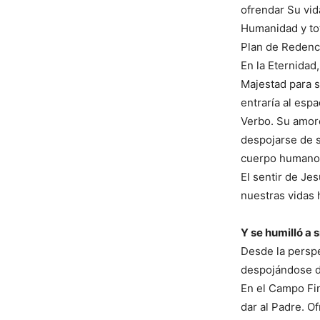
ofrendar Su vida
Humanidad y tot
Plan de Redenci
En la Eternidad
Majestad para s
entraría al esp
Verbo. Su amoro
despojarse de s
cuerpo humano y
El sentir de Je
nuestras vidas 
Y se humilló a 
Desde la perspe
despojándose de
En el Campo Fin
dar al Padre. O