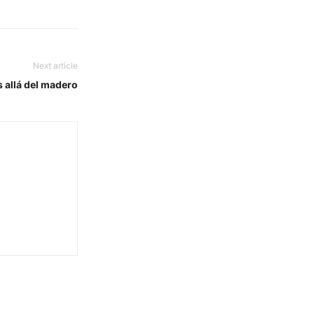
Next article
s allá del madero