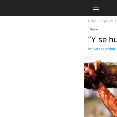
Home
Opinion
Opinion
“Y se h
By
Verdad y Vida