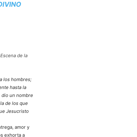
DIVINO
 Escena de la
a los hombres;
nte hasta la
le dio un nombre
la de los que
que Jesucristo
trega, amor y
os exhorta a