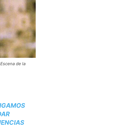
 Escena de la
ENGAMOS
DAR
UENCIAS