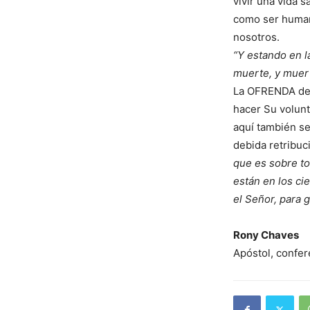
vivir una vida 
como ser human
nosotros.
“Y estando en l
muerte, y muer
La OFRENDA de 
hacer Su volunt
aquí también se 
debida retribuc
que es sobre to
están en los cie
el Señor, para 
Rony Chaves
Apóstol, confer