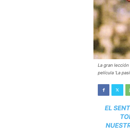
La gran lección
película ‘La pas
EL SEN
TO
NUESTR