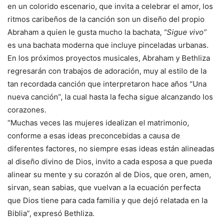
en un colorido escenario, que invita a celebrar el amor, los
ritmos caribeños de la canción son un diseño del propio
Abraham a quien le gusta mucho la bachata,
“Sigue vivo”
es una bachata moderna que incluye pinceladas urbanas.
En los próximos proyectos musicales, Abraham y Bethliza
regresarán con trabajos de adoración, muy al estilo de la
tan recordada canción que interpretaron hace años “Una
nueva canción”, la cual hasta la fecha sigue alcanzando los
corazones.
“Muchas veces las mujeres idealizan el matrimonio,
conforme a esas ideas preconcebidas a causa de
diferentes factores, no siempre esas ideas están alineadas
al diseño divino de Dios, invito a cada esposa a que pueda
alinear su mente y su corazón al de Dios, que oren, amen,
sirvan, sean sabias, que vuelvan a la ecuación perfecta
que Dios tiene para cada familia y que dejó relatada en la
Biblia”, expresó Bethliza.