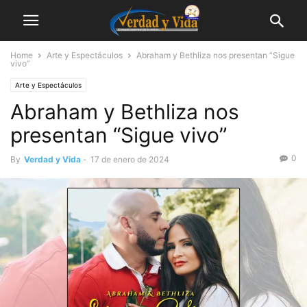
Home
Arte y Espectáculos
Abraham y Bethliza nos presentan “Sigue
vivo”
Arte y Espectáculos
Abraham y Bethliza nos
presentan “Sigue vivo”
0
By
Verdad y Vida
-
17 de enero de 2024