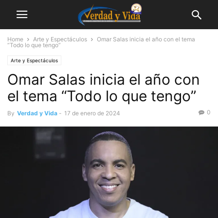
Home
Arte y Espectáculos
Omar Salas inicia el año con el tema
“Todo lo que tengo”
Arte y Espectáculos
Omar Salas inicia el año con
el tema “Todo lo que tengo”
0
By
Verdad y Vida
-
17 de enero de 2024