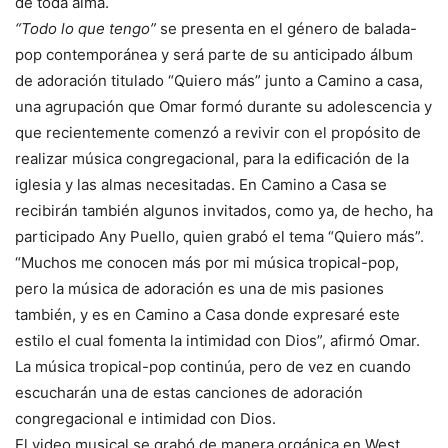
de toda alma.
“Todo lo que tengo”
se presenta en el género de balada-
pop contemporánea y será parte de su anticipado álbum
de adoración titulado “Quiero más” junto a Camino a casa,
una agrupación que Omar formó durante su adolescencia y
que recientemente comenzó a revivir con el propósito de
realizar música congregacional, para la edificación de la
iglesia y las almas necesitadas. En Camino a Casa se
recibirán también algunos invitados, como ya, de hecho, ha
participado Any Puello, quien grabó el tema “Quiero más”.
“Muchos me conocen más por mi música tropical-pop,
pero la música de adoración es una de mis pasiones
también, y es en Camino a Casa donde expresaré este
estilo el cual fomenta la intimidad con Dios”, afirmó Omar.
La música tropical-pop continúa, pero de vez en cuando
escucharán una de estas canciones de adoración
congregacional e intimidad con Dios.
El video musical se grabó de manera orgánica en West