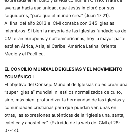
expresada en el culto y la vida común en Cristo. Trata de
avanzar hacia esa unidad, que Jesús imploró por sus
seguidores, “para que el mundo crea” (Juan 17:21).
Al final del año 2013 el CMI contaba con 345 iglesias
miembros. Si bien la mayoría de las iglesias fundadoras del
CMI eran europeas y norteamericanas, hoy la mayor parte
está en África, Asia, el Caribe, América Latina, Oriente
Medio y el Pacífico.
EL CONCILIO MUNDIAL DE IGLESIAS Y EL MOVIMIENTO
ECUMÉNICO I
El objetivo del Consejo Mundial de Iglesias no es crear una
“súper iglesia” mundial, ni estilos normalizados de culto,
sino, más bien, profundizar la hermandad de las iglesias y
comunidades cristianas para que puedan ver, unas en
otras, las expresiones auténticas de la “iglesia una, santa,
católica y apostólica”. (Extraído de la web del CMI el 28-
07-14).