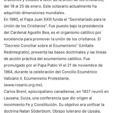
del 18 al 25 de enero. Este octavario actualmente ha
adquirido dimensiones mundiales.
En 1960, el Papa Juan XXIII funda el “Secretariado para la
Unión de los Cristianos”. Fue puesto bajo la presidencia
del Cardenal Agustín Bea, es el organismo católico por
excelencia para promover la unión de los cristianos. El
“Decreto Conciliar sobre el Ecumenismo” (Unitatis
Redintegratio), presenta las bases doctrinales y las líneas
de acción práctica del ecumenismo católico. Fue
promulgado por el Papa Pablo VI el 21 de noviembre de
1964, durante la celebración del Concilio Ecuménico
Vaticano II. Ecumenismo Protestante.
(
www.rosario.org.mx
).
Carlos Brent, episcopaliano canadiense, en 1927 reunió en
Lausana, Suiza, una conferencia que dio origen al
movimiento Fe y Constitución. Su objetivo era unificar la
doctrina Natan Sôderblom, Obispo luterano de Upsala,