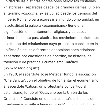
unidad de las distintas confesiones religiosas cristianas
«históricas», separadas desde los grandes cismas. Si bien
el término
«oikoumenē»
se utilizó desde los tiempos del
Imperio Romano para expresar al mundo como unidad, en
la actualidad la palabra «ecumenismo» tiene una
significación eminentemente religiosa, y es usada
primordialmente para aludir a los movimientos existentes
en el seno del cristianismo cuyo propósito consiste en la
unificación de las diferentes denominaciones cristianas,
separadas por cuestiones de doctrina, de historia, de
tradición o de práctica. Ecumenismo Católico
(
www.rosario.org.mx
).
En 1930, el sacerdote José Metzger fundó la asociación
“Una Sancta”, con el objetivo de fomentar el ecumenismo.
El sacerdote Watson, un protestante convertido al
catolicismo, fundó el “Octavario por la Unión de los
Cristianos”. Consiste en dedicar cada año ocho días de
oraciones y estudio a favor de la unión de los cristianos,