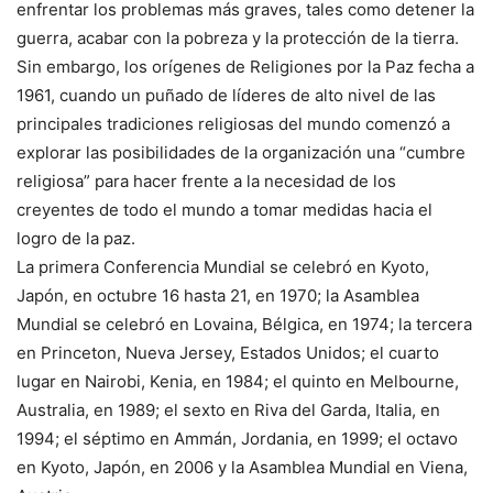
enfrentar los problemas más graves, tales como detener la
guerra, acabar con la pobreza y la protección de la tierra.
Sin embargo, los orígenes de Religiones por la Paz fecha a
1961, cuando un puñado de líderes de alto nivel de las
principales tradiciones religiosas del mundo comenzó a
explorar las posibilidades de la organización una “cumbre
religiosa” para hacer frente a la necesidad de los
creyentes de todo el mundo a tomar medidas hacia el
logro de la paz.
La primera Conferencia Mundial se celebró en Kyoto,
Japón, en octubre 16 hasta 21, en 1970; la Asamblea
Mundial se celebró en Lovaina, Bélgica, en 1974; la tercera
en Princeton, Nueva Jersey, Estados Unidos; el cuarto
lugar en Nairobi, Kenia, en 1984; el quinto en Melbourne,
Australia, en 1989; el sexto en Riva del Garda, Italia, en
1994; el séptimo en Ammán, Jordania, en 1999; el octavo
en Kyoto, Japón, en 2006 y la Asamblea Mundial en Viena,