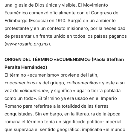
una Iglesia de Dios única y visible. El Movimiento
Ecuménico comenzó oficialmente con el Congreso de
Edimburgo (Escocia) en 1910. Surgió en un ambiente
protestante y en un contexto misionero, por la necesidad
de presentar un frente unido en todos los países paganos
(
www.rosario.org.mx
).
ORIGEN DEL TÉRMINO «ECUMENISMO» (Paola Stefhan
Peralta Hernández)
El término «ecumenismo» proviene del latín,
«oecumenicus»
y del griego,
«oikoumenikos»
y este a su
vez de
«oikoumenē»
, y significa «lugar o tierra poblada
como un todo». El término ya era usado en el Imperio
Romano para referirse a la totalidad de las tierras
conquistadas. Sin embargo, en la literatura de la época
romana el término tenía un significado político-imperial
que superaba el sentido geográfico: implicaba «el mundo