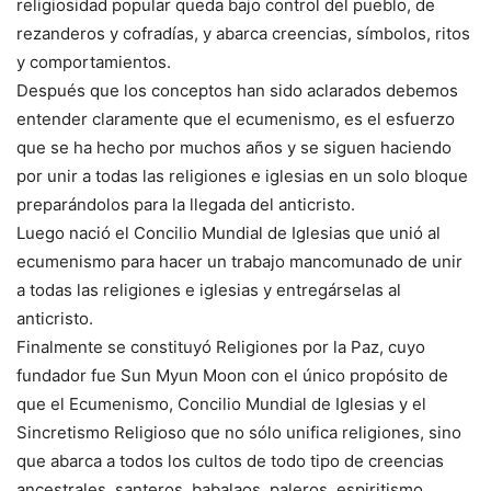
religiosidad popular queda bajo control del pueblo, de
rezanderos y cofradías, y abarca creencias, símbolos, ritos
y comportamientos.
Después que los conceptos han sido aclarados debemos
entender claramente que el ecumenismo, es el esfuerzo
que se ha hecho por muchos años y se siguen haciendo
por unir a todas las religiones e iglesias en un solo bloque
preparándolos para la llegada del anticristo.
Luego nació el Concilio Mundial de Iglesias que unió al
ecumenismo para hacer un trabajo mancomunado de unir
a todas las religiones e iglesias y entregárselas al
anticristo.
Finalmente se constituyó Religiones por la Paz, cuyo
fundador fue Sun Myun Moon con el único propósito de
que el Ecumenismo, Concilio Mundial de Iglesias y el
Sincretismo Religioso que no sólo unifica religiones, sino
que abarca a todos los cultos de todo tipo de creencias
ancestrales, santeros, babalaos, paleros, espiritismo,