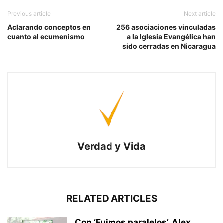
Previous article
Next article
Aclarando conceptos en
256 asociaciones vinculadas
cuanto al ecumenismo
a la Iglesia Evangélica han
sido cerradas en Nicaragua
Verdad y Vida
RELATED ARTICLES
Con ‘Fuimos paralelos’, Alex