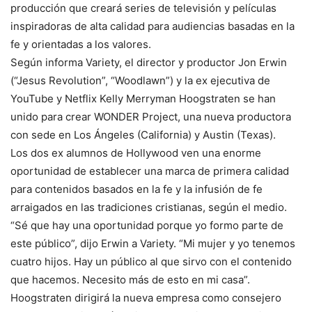
producción que creará series de televisión y películas
inspiradoras de alta calidad para audiencias basadas en la
fe y orientadas a los valores.
Según informa Variety, el director y productor Jon Erwin
(“Jesus Revolution”, “Woodlawn”) y la ex ejecutiva de
YouTube y Netflix Kelly Merryman Hoogstraten se han
unido para crear WONDER Project, una nueva productora
con sede en Los Ángeles (California) y Austin (Texas).
Los dos ex alumnos de Hollywood ven una enorme
oportunidad de establecer una marca de primera calidad
para contenidos basados en la fe y la infusión de fe
arraigados en las tradiciones cristianas, según el medio.
“Sé que hay una oportunidad porque yo formo parte de
este público”, dijo Erwin a Variety. “Mi mujer y yo tenemos
cuatro hijos. Hay un público al que sirvo con el contenido
que hacemos. Necesito más de esto en mi casa”.
Hoogstraten dirigirá la nueva empresa como consejero