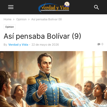
Home
Opinion
Así pensaba Bolívar (9)
Opinion
Así pensaba Bolívar (9)
0
By
Verdad y Vida
-
22 de mayo de 2026