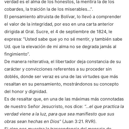
verdad es el alma de los honestos, la mentira la de los
cobardes, la traición la de los miserables…”.
El pensamiento altruista de Bolívar, lo llevó a comprender
el valor de la integridad, por eso en una carta anterior
dirigida al Gral. Sucre, el 4 de septiembre de 1824, le
expresa: “Usted sabe que yo no sé mentir, y también sabe
Ud. que la elevación de mi alma no se degrada jamás al
fingimiento”.
De manera reiterativa, el libertador deja constancia de su
carácter y convicciones referentes a su proceder sin
doblés, donde ser veraz es una de las virtudes que más
resaltan en su pensamiento, mostrándonos su concepto
del honor y dignidad.
Es de resaltar que, en una de las máximas más connotadas
de nuestro Señor Jesucristo, nos dice:
“…el que practica la
verdad viene a la luz, para que sea manifiesto que sus
obras sean hechas en Dios”
(Juan 3:21. RVR).
Si algo nos muestra la trascendencia del mensaje de