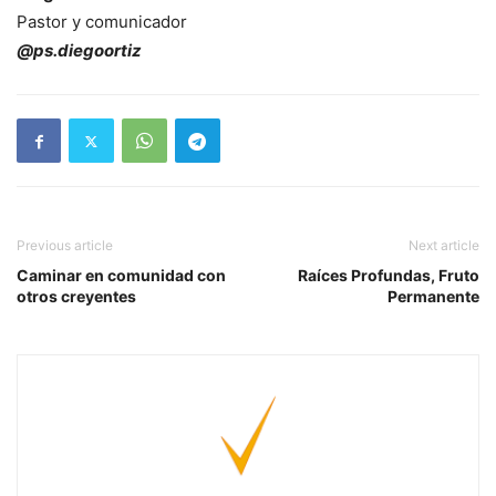
Pastor y comunicador
@ps.diegoortiz
Previous article
Next article
Caminar en comunidad con
Raíces Profundas, Fruto
otros creyentes
Permanente