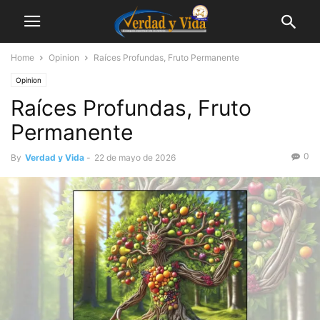
Home
Opinion
Raíces Profundas, Fruto Permanente
Opinion
Raíces Profundas, Fruto
Permanente
0
By
Verdad y Vida
-
22 de mayo de 2026