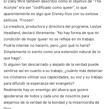
El Daily Wire también describió cómo el objetivo de “The
Acolyte” era ser “codificado como queer”, lo que
aparentemente es algo que Disney hizo con su exitosa
película, “Frozen”.
La creadora, productora y directora del programa, Leslye
Headland, declaró libremente: “No hay forma de que mi
condición de mujer queer no se refleje en mi trabajo.
Podría intentar no hacerlo, pero ¿por qué lo haría?
Simplemente lo siento como una extensión natural de lo
que hago”.
Si alguien tan descarriado y alejado de la verdad puede
sentirse así en cuanto a su trabajo, ¿cuánto más deberían
los cristianos utilizar sus capacidades, su voz y su trabajo
para difundir la esperanza del evangelio?
Realmente hay un enemigo ahí afuera que quiere
apoderarse de todos y cada uno de nosotros para
alejarnos de la verdad de la bondad y la misericordia de
Dios.