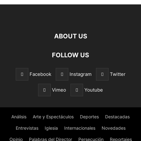
ABOUT US
FOLLOW US
Facebook
Instagram
Twitter
Vimeo
Youtube
Análisis
Arte y Espectáculos
Deportes
Destacadas
Entrevistas
Iglesia
Internacionales
Novedades
Opinio
Palabras del Director
Persecución
Reportajes