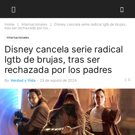
Home
Internacionales
Disney cancela serie radical lgtb de brujas,
tras ser rechazada por los...
Internacionales
Disney cancela serie radical
lgtb de brujas, tras ser
rechazada por los padres
0
By
Verdad y Vida
-
23 de agosto de 2024