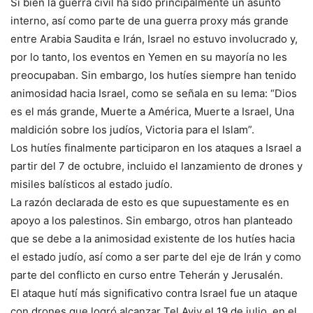
Si bien la guerra civil ha sido principalmente un asunto
interno, así como parte de una guerra proxy más grande
entre Arabia Saudita e Irán, Israel no estuvo involucrado y,
por lo tanto, los eventos en Yemen en su mayoría no les
preocupaban. Sin embargo, los hutíes siempre han tenido
animosidad hacia Israel, como se señala en su lema: “Dios
es el más grande, Muerte a América, Muerte a Israel, Una
maldición sobre los judíos, Victoria para el Islam”.
Los hutíes finalmente participaron en los ataques a Israel a
partir del 7 de octubre, incluido el lanzamiento de drones y
misiles balísticos al estado judío.
La razón declarada de esto es que supuestamente es en
apoyo a los palestinos. Sin embargo, otros han planteado
que se debe a la animosidad existente de los hutíes hacia
el estado judío, así como a ser parte del eje de Irán y como
parte del conflicto en curso entre Teherán y Jerusalén.
El ataque hutí más significativo contra Israel fue un ataque
con drones que logró alcanzar Tel Aviv el 19 de julio, en el