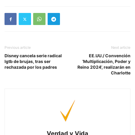
Previous article
Next article
Disney cancela serie radical
EE.UU./ Convención
lgtb de brujas, tras ser
‘Multiplicación, Poder y
rechazada por los padres
Reino 2024’, realizarán en
Charlotte
Verdad y Vida