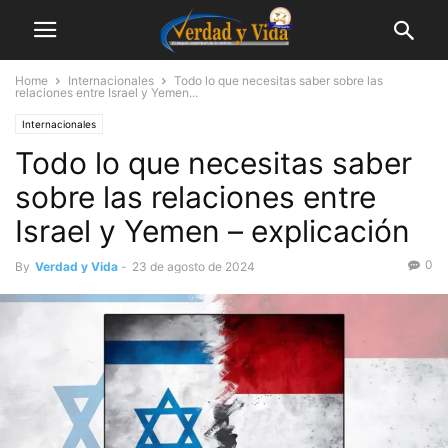
Home
Internacionales
Todo lo que necesitas saber sobre las
relaciones entre Israel y Yemen...
Internacionales
Todo lo que necesitas saber
sobre las relaciones entre
Israel y Yemen – explicación
0
By
Verdad y Vida
-
23 de agosto de 2024