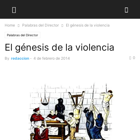
Home
Palabras del Director
El génesis de la violencia
Palabras del Director
El génesis de la violencia
0
By
redaccion
-
4 de febrero de 2014