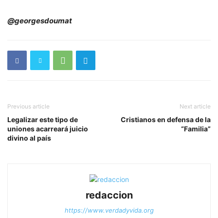
@georgesdoumat
Previous article
Next article
Legalizar este tipo de
Cristianos en defensa de la
uniones acarreará juicio
“Familia”
divino al país
redaccion
https://www.verdadyvida.org