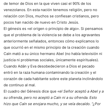
de temor de Dios en la que viven casi el 90% de los
venezolanos. En esta nación tenemos religión, pero no
relación con Dios, muchos se confiesan cristianos, pero
pocos han nacido de nuevo en Cristo Jesús.
El génesis es «el origen o principio de algo». Si pensamos
que el problema de la violencia se debe a los agravantes
anteriormente señalados, entonces cómo explicamos lo
que ocurrió en el mismo principio de la creación cuando
Caín mató a su único hermano Abel (no había televisión ni
justicia ni problemas sociales, únicamente espirituales).
Cuando Adán y Eva desobedecieron a Dios el pecado
entró en la raza humana contaminando la creación y el
corazón de cada habitante sobre este planeta inclinándolo
de continuo al mal.
El cuadro del Génesis dice que
«el Señor aceptó a Abel y a
su ofrenda, pero no aceptó a Caín ni a su ofrenda. Esto
hizo que Caín se enojara mucho, y se veía decaído. “¿Por