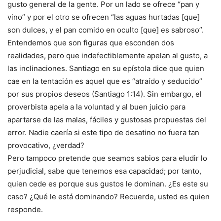
gusto general de la gente. Por un lado se ofrece “pan y
vino” y por el otro se ofrecen “las aguas hurtadas [que]
son dulces, y el pan comido en oculto [que] es sabroso”.
Entendemos que son figuras que esconden dos
realidades, pero que indefectiblemente apelan al gusto, a
las inclinaciones. Santiago en su epístola dice que quien
cae en la tentación es aquel que es “atraído y seducido”
por sus propios deseos (Santiago 1:14). Sin embargo, el
proverbista apela a la voluntad y al buen juicio para
apartarse de las malas, fáciles y gustosas propuestas del
error. Nadie caería si este tipo de desatino no fuera tan
provocativo, ¿verdad?
Pero tampoco pretende que seamos sabios para eludir lo
perjudicial, sabe que tenemos esa capacidad; por tanto,
quien cede es porque sus gustos le dominan. ¿Es este su
caso? ¿Qué le está dominando? Recuerde, usted es quien
responde.