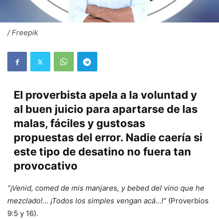
/ Freepik
El proverbista apela a la voluntad y
al buen juicio para apartarse de las
malas, fáciles y gustosas
propuestas del error. Nadie caería si
este tipo de desatino no fuera tan
provocativo
“¡Venid, comed de mis manjares, y bebed del vino que he
mezclado!… ¡Todos los simples vengan acá…!”
(Proverbios
9:5 y 16).