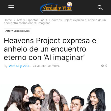
Home
Arte y Espectáculos
Heavens Project expresa el anhelo de un
encuentro eterno con ‘Al imaginar’
Arte y Espectáculos
Heavens Project expresa el
anhelo de un encuentro
eterno con ‘Al imaginar’
0
By
Verdad y Vida
-
24 de abril de 2024