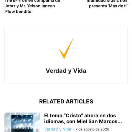
The B-Yron en compañía de
Intimidad Music nos
Jotaz y Mr. Yeison lanzan
presenta ‘Más de ti’
‘Flow bendito’
Verdad y Vida
RELATED ARTICLES
El tema “Cristo” ahora en dos
idiomas, con Miel San Marcos...
Verdad y Vida
-
7 de agosto de 2026