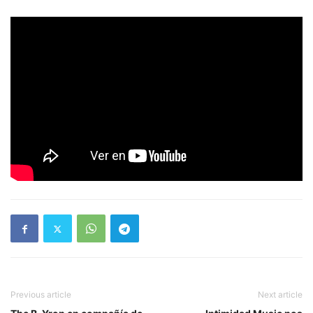
Previous article
Next article