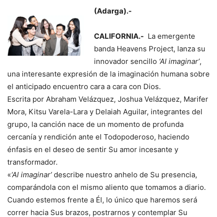
(Adarga).-
CALIFORNIA.-
La emergente
banda Heavens Project, lanza su
innovador sencillo
‘Al imaginar’
,
una interesante expresión de la imaginación humana sobre
el anticipado encuentro cara a cara con Dios.
Escrita por Abraham Velázquez, Joshua Velázquez, Marifer
Mora, Kitsu Varela-Lara y Delaiah Aguilar, integrantes del
grupo, la canción nace de un momento de profunda
cercanía y rendición ante el Todopoderoso, haciendo
énfasis en el deseo de sentir Su amor incesante y
transformador.
«
‘Al imaginar’
describe nuestro anhelo de Su presencia,
comparándola con el mismo aliento que tomamos a diario.
Cuando estemos frente a Él, lo único que haremos será
correr hacia Sus brazos, postrarnos y contemplar Su