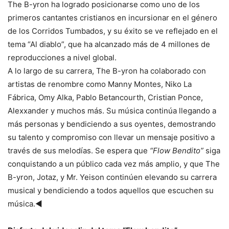
The B-yron ha logrado posicionarse como uno de los
primeros cantantes cristianos en incursionar en el género
de los Corridos Tumbados, y su éxito se ve reflejado en el
tema “Al diablo”, que ha alcanzado más de 4 millones de
reproducciones a nivel global.
A lo largo de su carrera, The B-yron ha colaborado con
artistas de renombre como Manny Montes, Niko La
Fábrica, Omy Alka, Pablo Betancourth, Cristian Ponce,
Alexxander y muchos más. Su música continúa llegando a
más personas y bendiciendo a sus oyentes, demostrando
su talento y compromiso con llevar un mensaje positivo a
través de sus melodías. Se espera que
“Flow Bendito”
siga
conquistando a un público cada vez más amplio, y que The
B-yron, Jotaz, y Mr. Yeison continúen elevando su carrera
musical y bendiciendo a todos aquellos que escuchen su
música.◄