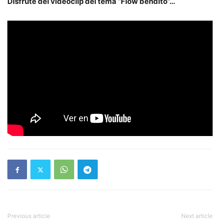
Disfrute del videoclip del tema “Flow bendito”…
Previous article
Next article