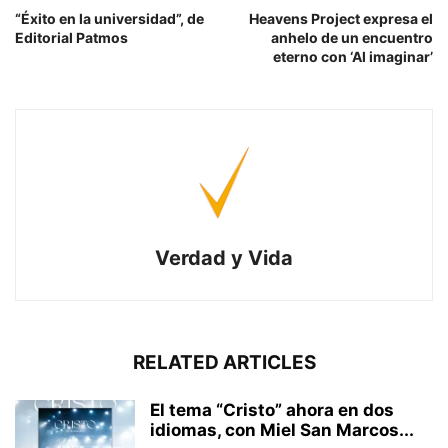
“Éxito en la universidad”, de
Heavens Project expresa el
Editorial Patmos
anhelo de un encuentro
eterno con ‘Al imaginar’
Verdad y Vida
RELATED ARTICLES
El tema “Cristo” ahora en dos
idiomas, con Miel San Marcos...