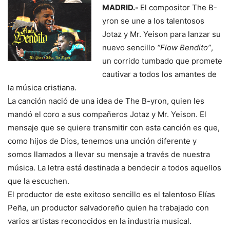
MADRID.-
El compositor The B-
yron se une a los talentosos
Jotaz y Mr. Yeison para lanzar su
nuevo sencillo
“Flow Bendito”
,
un corrido tumbado que promete
cautivar a todos los amantes de
la música cristiana.
La canción nació de una idea de The B-yron, quien les
mandó el coro a sus compañeros Jotaz y Mr. Yeison. El
mensaje que se quiere transmitir con esta canción es que,
como hijos de Dios, tenemos una unción diferente y
somos llamados a llevar su mensaje a través de nuestra
música. La letra está destinada a bendecir a todos aquellos
que la escuchen.
El productor de este exitoso sencillo es el talentoso Elías
Peña, un productor salvadoreño quien ha trabajado con
varios artistas reconocidos en la industria musical.