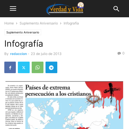
Home
Suplemento Aniversario
Infografía
Suplemento Aniversario
Infografía
0
By
redaccion
-
23 de julio de 2013