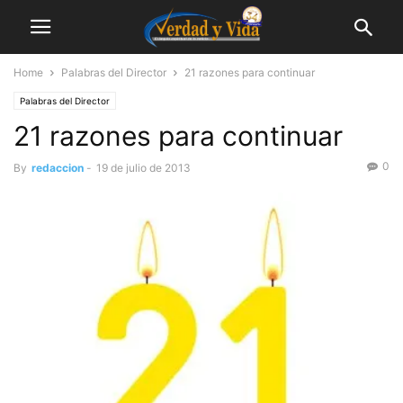
Home
Palabras del Director
21 razones para continuar
Palabras del Director
21 razones para continuar
0
By
redaccion
-
19 de julio de 2013