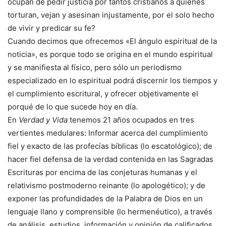
ocupan de pedir justicia por tantos cristianos a quienes
torturan, vejan y asesinan injustamente, por el solo hecho
de vivir y predicar su fe?
Cuando decimos que ofrecemos «El ángulo espiritual de la
noticia», es porque todo se origina en el mundo espiritual
y se manifiesta al físico, pero sólo un periodismo
especializado en lo espiritual podrá discernir los tiempos y
el cumplimiento escritural, y ofrecer objetivamente el
porqué de lo que sucede hoy en día.
En
Verdad y Vida
tenemos 21 años ocupados en tres
vertientes medulares: Informar acerca del cumplimiento
fiel y exacto de las profecías bíblicas (lo escatológico); de
hacer fiel defensa de la verdad contenida en las Sagradas
Escrituras por encima de las conjeturas humanas y el
relativismo postmoderno reinante (lo apologético); y de
exponer las profundidades de la Palabra de Dios en un
lenguaje llano y comprensible (lo hermenéutico), a través
de análisis, estudios, información y opinión de calificados