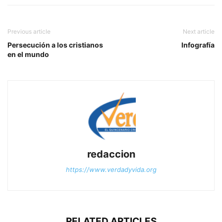
Previous article
Next article
Persecución a los cristianos
Infografía
en el mundo
redaccion
https://www.verdadyvida.org
RELATED ARTICLES