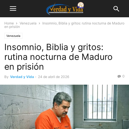
Home
Venezuela
Insomnio, Biblia y gritos: rutina nocturna de Maduro
en prisión
Venezuela
Insomnio, Biblia y gritos:
rutina nocturna de Maduro
en prisión
0
By
Verdad y Vida
-
24 de abril de 2026