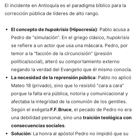
El incidente en Antioquía es el paradigma bíblico para la
corrección pública de líderes de alto rango.
El concepto de
hupokrisis
(Hipocresía)
: Pablo acusa a
Pedro de “simulación”. En el griego clásico,
hupokrisis
se refiere a un actor que usa una máscara. Pedro, por
temor a la “facción de la circuncisión” (presión
política/social), alteró su comportamiento externo
negando la verdad del Evangelio que él mismo conocía.
La necesidad de la reprensión pública
: Pablo no aplicó
Mateo 18 (privado), sino que lo resistió “cara a cara”
porque la falta era pública, notoria y comunicacional y
afectaba la integridad de la comunión de los gentiles.
Según el exégeta
F.F. Bruce
, el pecado de Pedro no era
una debilidad personal, sino una
traición teológica con
consecuencias sociales
.
Solución
: La honra al apóstol Pedro no impidió que su