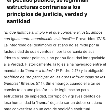
estructuras contrarias a los
principios de justicia, verdad y
santidad
“El que justifica al impío y el que condena al justo, ambos
son igualmente abominación a Jehová”
— Proverbios 17:15.
La integridad del testimonio cristiano no se mide por la
fastuosidad de sus eventos ni por la cercanía de sus
líderes al poder político, sino por su fidelidad innegociable
a la Verdad. Históricamente, la Iglesia ha navegado entre el
mandato de
“honrar a todos”
(1ª Pedro 2:17) y la obligación
profética de
“no participar en las obras infructuosas de las
tinieblas”
(Efesios 5:11). Sin embargo, cuando el altar se
convierte en una plataforma de legitimación para
estructuras de impiedad, corrupción y graves delitos de
lesa humanidad la
“honra”
deja de ser un deber cristiano
para convertirse en un acto de sedición espiritual.