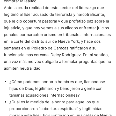
comprar la lealtad.
Ante la cruda realidad de este sector del liderazgo que
legitimó al líder acusado de terrorista y narcotraficante,
que le dio cobertura pastoral y que profetizó paz sobre la
injusticia, y que hoy vemos a sus aliados enfrentar juicios
penales por narcoterrorismo en tribunales internacionales
en la corte del distrito sur de Nueva York, y hace dos
semanas en el Poliedro de Caracas ratificaron a su
funcionaria más cercana, Delcy Rodríguez. En tal sentido,
una vez más me veo obligado a formular preguntas que no
admiten neutralidad:
¿Cómo podemos honrar a hombres que, llamándose
hijos de Dios, legitimaron y bendijeron a gente con
tamañas acusaciones internacionales?
¿Cuál es la medida de la honra para aquellos que
proporcionaron “cobertura espiritual” y legitimidad
moral a este líder, hoy confinado en una celda de Nueva