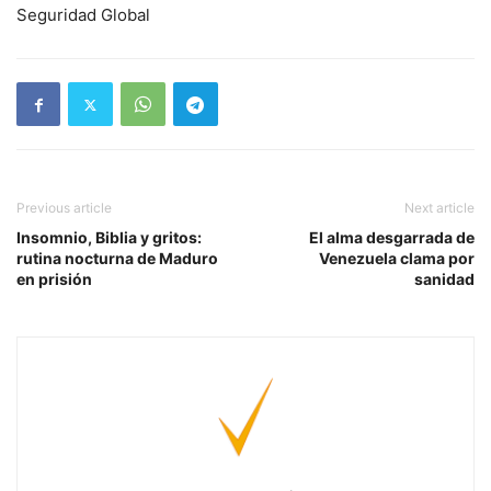
Seguridad Global
Previous article
Next article
Insomnio, Biblia y gritos:
El alma desgarrada de
rutina nocturna de Maduro
Venezuela clama por
en prisión
sanidad