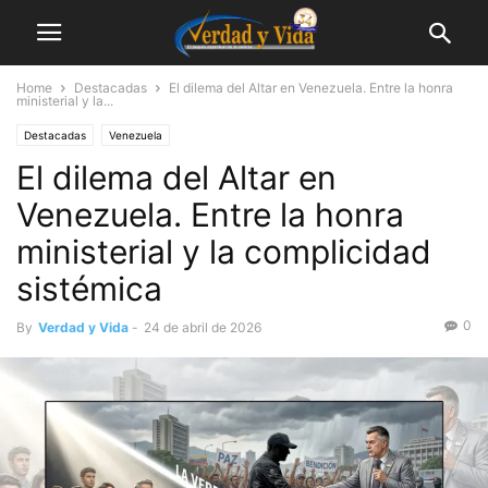
Home
Destacadas
El dilema del Altar en Venezuela. Entre la honra
ministerial y la...
Destacadas
Venezuela
El dilema del Altar en
Venezuela. Entre la honra
ministerial y la complicidad
sistémica
0
By
Verdad y Vida
-
24 de abril de 2026