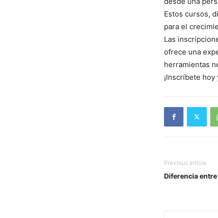
desde una persp
Estos cursos, d
para el crecimie
Las inscripcion
ofrece una exper
herramientas ne
¡Inscríbete hoy
Previous article
Diferencia entre