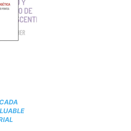
 CADA
ALUABLE
RIAL