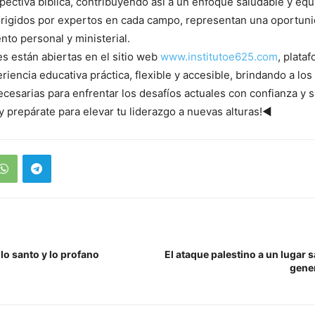
ectiva bíblica, contribuyendo así a un enfoque saludable y equi
irigidos por expertos en cada campo, representan una oportuni
nto personal y ministerial.
es están abiertas en el sitio web
www.institutoe625.com
, plata
iencia educativa práctica, flexible y accesible, brindando a los 
cesarias para enfrentar los desafíos actuales con confianza y s
 y prepárate para elevar tu liderazgo a nuevas alturas!◄
 lo santo y lo profano
El ataque palestino a un lugar 
gene