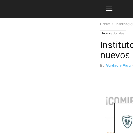
Home
Internacio
Internacionales
Institu
nuevos c
By
Verdad y Vida