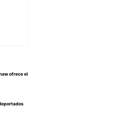
haw ofrece el
 deportados