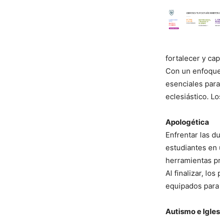
fortalecer y cap
Con un enfoque 
esenciales para
eclesiástico. Lo
Apologética
Enfrentar las d
estudiantes en 
herramientas pr
Al finalizar, lo
equipados para 
Autismo e Igles