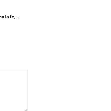
 la fe,...