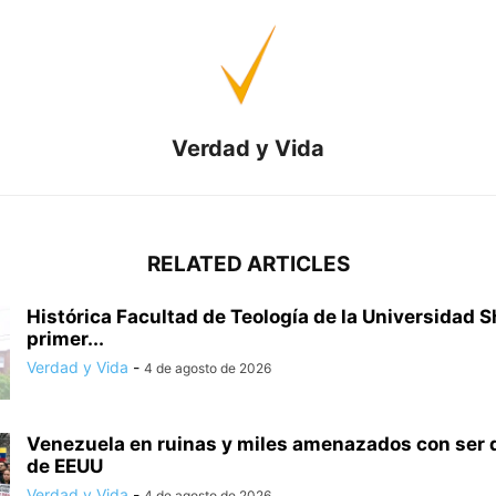
Verdad y Vida
RELATED ARTICLES
Histórica Facultad de Teología de la Universidad S
primer...
Verdad y Vida
-
4 de agosto de 2026
Venezuela en ruinas y miles amenazados con ser
de EEUU
Verdad y Vida
-
4 de agosto de 2026