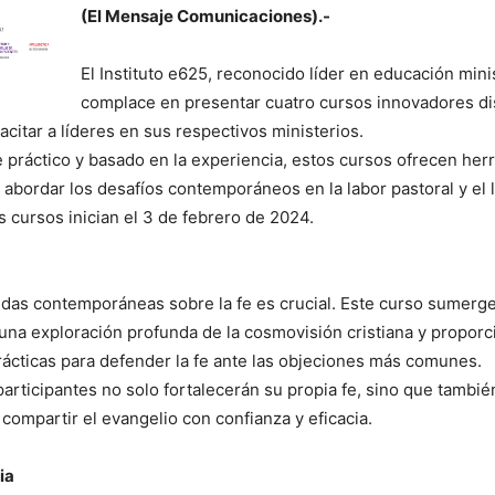
(El Mensaje Comunicaciones).-
El Instituto e625, reconocido líder en educación minis
complace en presentar cuatro cursos innovadores d
acitar a líderes en sus respectivos ministerios.
práctico y basado en la experiencia, estos cursos ofrecen her
 abordar los desafíos contemporáneos en la labor pastoral y el 
s cursos inician el 3 de febrero de 2024.
udas contemporáneas sobre la fe es crucial. Este curso sumerge
una exploración profunda de la cosmovisión cristiana y proporc
ácticas para defender la fe ante las objeciones más comunes.
s participantes no solo fortalecerán su propia fe, sino que tambi
compartir el evangelio con confianza y eficacia.
ia