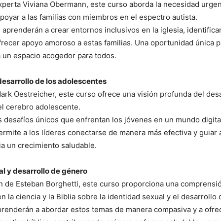
xperta Viviana Obermann, este curso aborda la necesidad urge
oyar a las familias con miembros en el espectro autista.
 aprenderán a crear entornos inclusivos en la iglesia, identifica
frecer apoyo amoroso a estas familias. Una oportunidad única 
a un espacio acogedor para todos.
 desarrollo de los adolescentes
ark Oestreicher, este curso ofrece una visión profunda del desa
el cerebro adolescente.
desafíos únicos que enfrentan los jóvenes en un mundo digita
rmite a los líderes conectarse de manera más efectiva y guiar 
a un crecimiento saludable.
l y desarrollo de género
ón de Esteban Borghetti, este curso proporciona una comprensió
 la ciencia y la Biblia sobre la identidad sexual y el desarrollo
prenderán a abordar estos temas de manera compasiva y a ofre