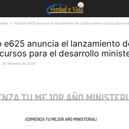
nales
Instituto e625 anuncia el lanzamiento de cuatro nuevos cursos para el de
to e625 anuncia el lanzamiento d
ursos para el desarrollo ministe
-
24 de enero de 2024