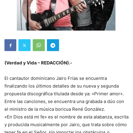
(Verdad y Vida – REDACCIÓN).-
El cantautor dominicano Jairo Frías se encuentra
finalizando los últimos detalles de su nueva y segunda
propuesta discográfica titulada desde ya: «Primer amor».
Entre las canciones, se encuentra una grabada a dúo con
el ministro de la música boricua René González.
«En Dios está mi fe» es el nombre de esta alabanza, escrita
y producida musicalmente por Jairo, que trata sobre cómo
tener fe en el Señor, sin importar los obstáculos o