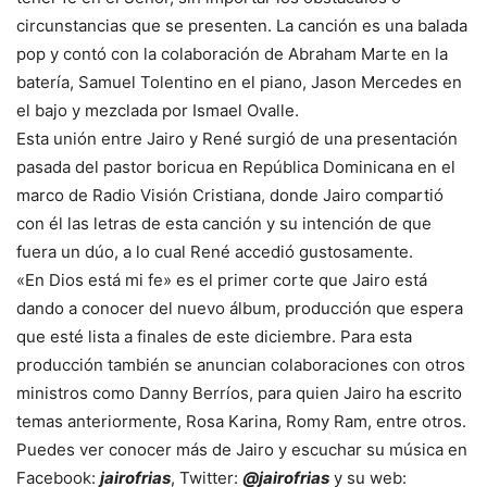
circunstancias que se presenten. La canción es una balada
pop y contó con la colaboración de Abraham Marte en la
batería, Samuel Tolentino en el piano, Jason Mercedes en
el bajo y mezclada por Ismael Ovalle.
Esta unión entre Jairo y René surgió de una presentación
pasada del pastor boricua en República Dominicana en el
marco de Radio Visión Cristiana, donde Jairo compartió
con él las letras de esta canción y su intención de que
fuera un dúo, a lo cual René accedió gustosamente.
«En Dios está mi fe» es el primer corte que Jairo está
dando a conocer del nuevo álbum, producción que espera
que esté lista a finales de este diciembre. Para esta
producción también se anuncian colaboraciones con otros
ministros como Danny Berríos, para quien Jairo ha escrito
temas anteriormente, Rosa Karina, Romy Ram, entre otros.
Puedes ver conocer más de Jairo y escuchar su música en
Facebook:
jairofrias
, Twitter:
@jairofrias
y su web: