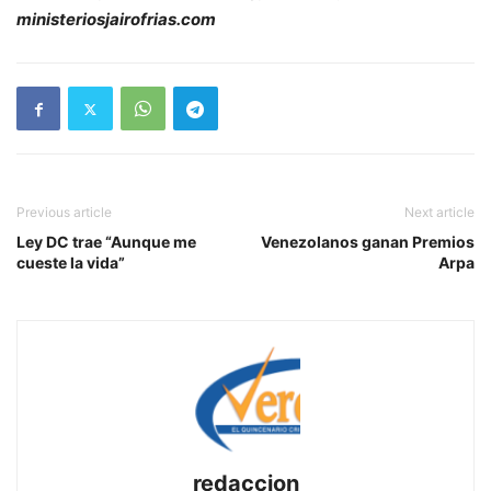
ministeriosjairofrias.com
Previous article
Next article
Ley DC trae “Aunque me
Venezolanos ganan Premios
cueste la vida”
Arpa
redaccion