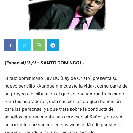
(Especial/ VyV – SANTO DOMINGO).-
El dúo dominicano Ley DC (Ley de Cristo) presenta su
nuevo sencillo «Aunque me cueste la vida», como parte de
un proyecto al álbum en el que se encuentran trabajando.
Para los adoradores, esta canción es de gran bendición
para las personas, ya que trata sobre la conducta de
aquellos que realmente han conocido al Señor y que sin
importar lo que suceda en sus vidas están dispuestos a
seguir sirviendo a Dios por encima de todo.