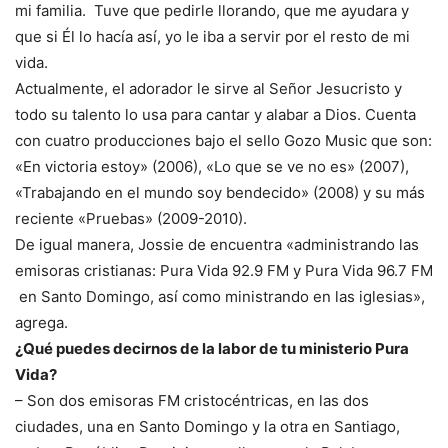
mi familia. Tuve que pedirle llorando, que me ayudara y
que si Él lo hacía así, yo le iba a servir por el resto de mi
vida.
Actualmente, el adorador le sirve al Señor Jesucristo y
todo su talento lo usa para cantar y alabar a Dios. Cuenta
con cuatro producciones bajo el sello Gozo Music que son:
«En victoria estoy» (2006), «Lo que se ve no es» (2007),
«Trabajando en el mundo soy bendecido» (2008) y su más
reciente «Pruebas» (2009-2010).
De igual manera, Jossie de encuentra «administrando las
emisoras cristianas: Pura Vida 92.9 FM y Pura Vida 96.7 FM
en Santo Domingo, así como ministrando en las iglesias»,
agrega.
¿Qué puedes decirnos de la labor de tu ministerio Pura
Vida?
– Son dos emisoras FM cristocéntricas, en las dos
ciudades, una en Santo Domingo y la otra en Santiago,