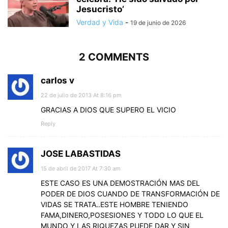
Jesucristo’
Verdad y Vida
-
19 de junio de 2026
2 COMMENTS
carlos v
22 de julio de 2013 At 8:16 pm
GRACIAS A DIOS QUE SUPERO EL VICIO
Reply
JOSE LABASTIDAS
15 de abril de 2017 At 7:30 am
ESTE CASO ES UNA DEMOSTRACIÓN MAS DEL
PODER DE DIOS CUANDO DE TRANSFORMACIÓN DE
VIDAS SE TRATA..ESTE HOMBRE TENIENDO
FAMA,DINERO,POSESIONES Y TODO LO QUE EL
MUNDO Y LAS RIQUEZAS PUEDE DAR Y SIN