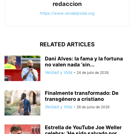
redaccion
https://www.verdadyvida.org
RELATED ARTICLES
Dani Alves: la fama y la fortuna
no valen nada ‘sin...
Verdad y Vida
-
24 de julio de 2026
Finalmente transformado: De
transgénero a cristiano
Verdad y Vida
-
26 de junio de 2026
Estrella de YouTube Joe Weller
celebra: ‘He sido salvado por