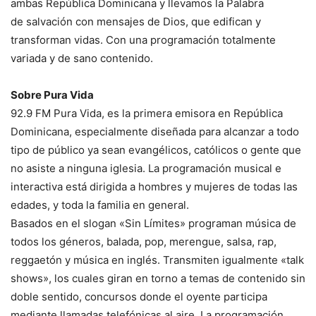
ambas República Dominicana y llevamos la Palabra
de salvación con mensajes de Dios, que edifican y
transforman vidas. Con una programación totalmente
variada y de sano contenido.
Sobre Pura Vida
92.9 FM Pura Vida, es la primera emisora en República
Dominicana, especialmente diseñada para alcanzar a todo
tipo de público ya sean evangélicos, católicos o gente que
no asiste a ninguna iglesia. La programación musical e
interactiva está dirigida a hombres y mujeres de todas las
edades, y toda la familia en general.
Basados en el slogan «Sin Límites» programan música de
todos los géneros, balada, pop, merengue, salsa, rap,
reggaetón y música en inglés. Transmiten igualmente «talk
shows», los cuales giran en torno a temas de contenido sin
doble sentido, concursos donde el oyente participa
mediante llamadas telefónicas al aire. La programación