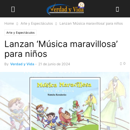
Home
Arte y Espectáculos
Lanzan ‘Música maravillosa’ para niños
Arte y Espectáculos
Lanzan ‘Música maravillosa’
para niños
0
By
Verdad y Vida
-
21 de junio de 2024