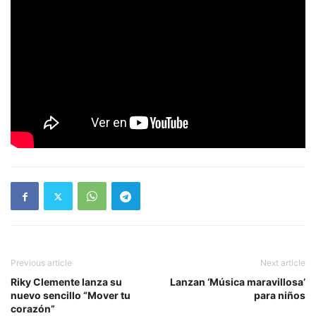
Previous article
Next article
Riky Clemente lanza su
Lanzan ‘Música maravillosa’
nuevo sencillo “Mover tu
para niños
corazón”