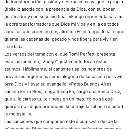
de transformación, pasión y destrucción», ya que la propia
Biblia lo asocia con la presencia de Dios, con su poder
purificador y con su juicio final. «Fuego representa para mí
la obra transformadora que Dios mi vida y en la de todos
aquellos que creen en él», afirma. «Es el fuego de la fe que
quema las cadenas del pecado y nos libera para vivir en
libertad».
Los versos del tema con el que Tomi Perfetti presenta
este lanzamiento,
“Fuego”
, justamente tocan estos
asuntos. Hábilmente, el cantante usa los nombres de
provincias argentinas como alegoría de su pasión por vivir
para Dios y llevar su evangelio: «Pateo Buenos Aires,
camino Entre Ríos, tengo Santa Fe, cargo una Santa Cruz,
que si la cargas tú, te rindes en un mes. Yo no sé qué
querés, no sé qué pretendes, si te traje la sal pero a usted
le molesta…».
Las canciones que componen este álbum «van desde la
búsqueda de Dios hasta contar historias fuertes como en