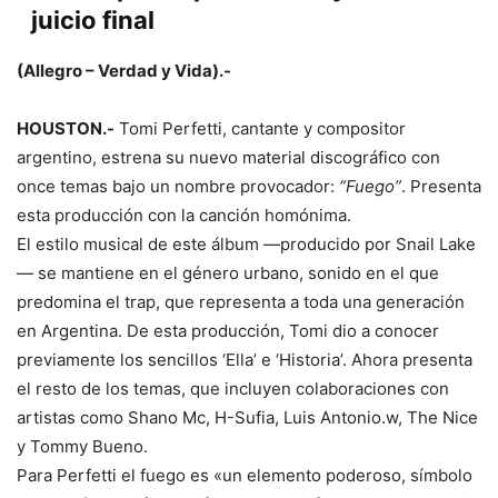
juicio final
(Allegro – Verdad y Vida).-
HOUSTON.-
Tomi Perfetti, cantante y compositor
argentino, estrena su nuevo material discográfico con
once temas bajo un nombre provocador:
“Fuego”
. Presenta
esta producción con la canción homónima.
El estilo musical de este álbum —producido por Snail Lake
— se mantiene en el género urbano, sonido en el que
predomina el trap, que representa a toda una generación
en Argentina. De esta producción, Tomi dio a conocer
previamente los sencillos ‘Ella’ e ‘Historia’. Ahora presenta
el resto de los temas, que incluyen colaboraciones con
artistas como Shano Mc, H-Sufia, Luis Antonio.w, The Nice
y Tommy Bueno.
Para Perfetti el fuego es «un elemento poderoso, símbolo