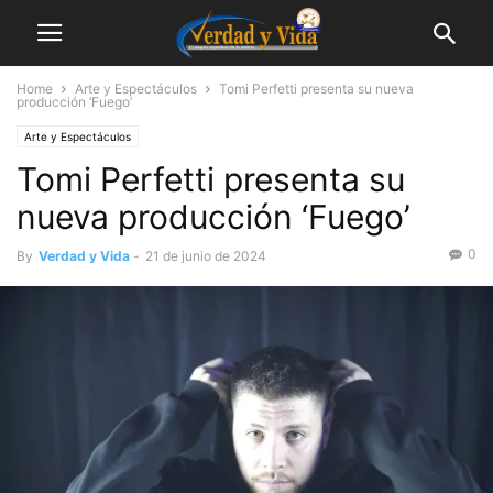
Home
Arte y Espectáculos
Tomi Perfetti presenta su nueva
producción ‘Fuego’
Arte y Espectáculos
Tomi Perfetti presenta su
nueva producción ‘Fuego’
0
By
Verdad y Vida
-
21 de junio de 2024