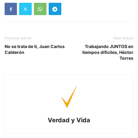
Previous article
Next article
No se trata de ti, Juan Carlos
Trabajando JUNTOS en
Calderón
tiempos difíciles, Héctor
Torres
Verdad y Vida