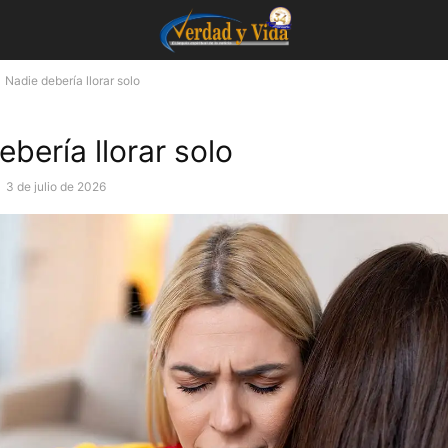
Nadie debería llorar solo
bería llorar solo
-
3 de julio de 2026