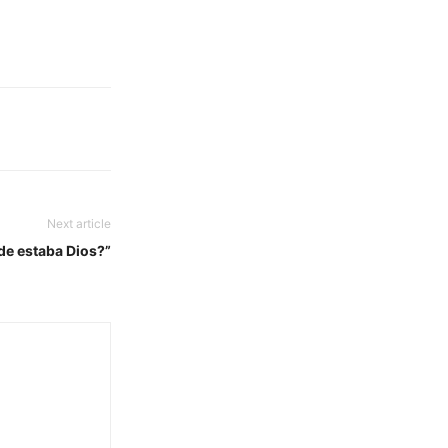
Next article
de estaba Dios?”