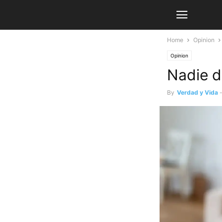
Home
Opinion
Opinion
Nadie de
By
Verdad y Vida