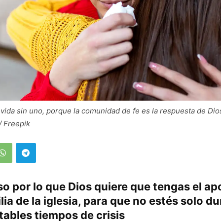
 vida sin uno, porque la comunidad de fe es la respuesta de Dios
/ Freepik
so por lo que Dios quiere que tengas el a
lia de la iglesia, para que no estés solo d
itables tiempos de crisis