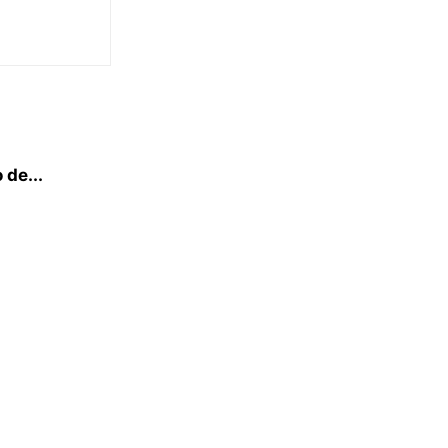
 de...