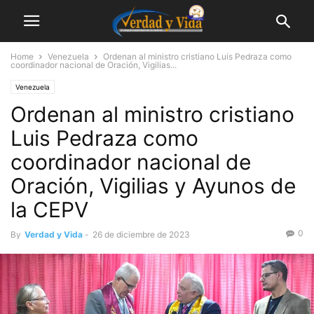
Home
Venezuela
Ordenan al ministro cristiano Luis Pedraza como
coordinador nacional de Oración, Vigilias...
Venezuela
Ordenan al ministro cristiano
Luis Pedraza como
coordinador nacional de
Oración, Vigilias y Ayunos de
la CEPV
0
By
Verdad y Vida
-
26 de diciembre de 2023