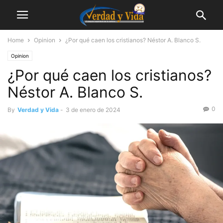
Home
Opinion
¿Por qué caen los cristianos? Néstor A. Blanco S.
Opinion
¿Por qué caen los cristianos?
Néstor A. Blanco S.
0
By
Verdad y Vida
-
3 de enero de 2024