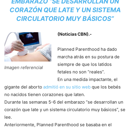
EMBARAZO “SE DESARROLLAN UN
CORAZÓN QUE LATE Y UN SISTEMA
CIRCULATORIO MUY BÁSICOS”
(Noticias CBN).-
Planned Parenthood ha dado
marcha atrás en su postura de
siempre de que los latidos
Imagen referencial
fetales no son “reales”.
En una medida impactante, el
gigante del aborto
admitió en su sitio web
que los bebés
no nacidos tienen corazones que laten.
Durante las semanas 5-6 del embarazo “se desarrollan un
corazón que late y un sistema circulatorio muy básicos”, se
lee.
Anteriormente, Planned Parenthood se basaba en el