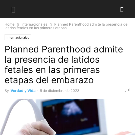
Home
Internacionales
Planned Parenthood admite la presencia de
latidos fetales en las primeras etapas...
Internacionales
Planned Parenthood admite
la presencia de latidos
fetales en las primeras
etapas del embarazo
0
By
Verdad y Vida
-
6 de diciembre de 2023