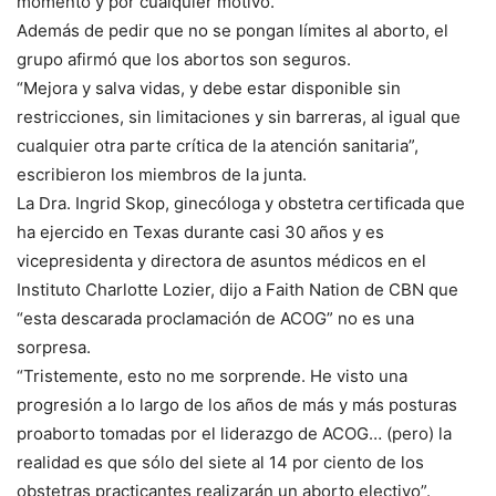
momento y por cualquier motivo.
Además de pedir que no se pongan límites al aborto, el
grupo afirmó que los abortos son seguros.
“Mejora y salva vidas, y debe estar disponible sin
restricciones, sin limitaciones y sin barreras, al igual que
cualquier otra parte crítica de la atención sanitaria”,
escribieron los miembros de la junta.
La Dra. Ingrid Skop, ginecóloga y obstetra certificada que
ha ejercido en Texas durante casi 30 años y es
vicepresidenta y directora de asuntos médicos en el
Instituto Charlotte Lozier, dijo a Faith Nation de CBN que
“esta descarada proclamación de ACOG” no es una
sorpresa.
“Tristemente, esto no me sorprende. He visto una
progresión a lo largo de los años de más y más posturas
proaborto tomadas por el liderazgo de ACOG… (pero) la
realidad es que sólo del siete al 14 por ciento de los
obstetras practicantes realizarán un aborto electivo”.