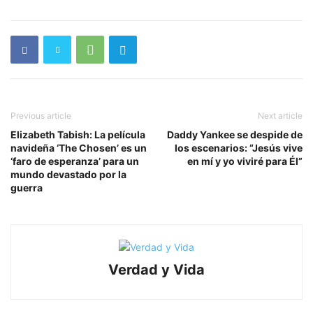
Previous article
Next article
Elizabeth Tabish: La película
Daddy Yankee se despide de
navideña ‘The Chosen’ es un
los escenarios: “Jesús vive
‘faro de esperanza’ para un
en mí y yo viviré para Él”
mundo devastado por la
guerra
Verdad y Vida