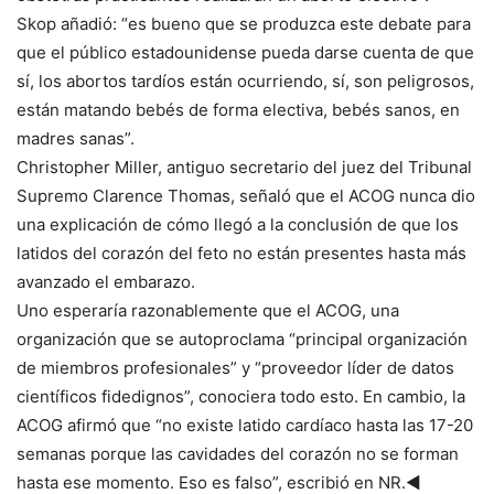
Skop añadió: “es bueno que se produzca este debate para
que el público estadounidense pueda darse cuenta de que
sí, los abortos tardíos están ocurriendo, sí, son peligrosos,
están matando bebés de forma electiva, bebés sanos, en
madres sanas”.
Christopher Miller, antiguo secretario del juez del Tribunal
Supremo Clarence Thomas, señaló que el ACOG nunca dio
una explicación de cómo llegó a la conclusión de que los
latidos del corazón del feto no están presentes hasta más
avanzado el embarazo.
Uno esperaría razonablemente que el ACOG, una
organización que se autoproclama “principal organización
de miembros profesionales” y “proveedor líder de datos
científicos fidedignos”, conociera todo esto. En cambio, la
ACOG afirmó que “no existe latido cardíaco hasta las 17-20
semanas porque las cavidades del corazón no se forman
hasta ese momento. Eso es falso”, escribió en NR.◄