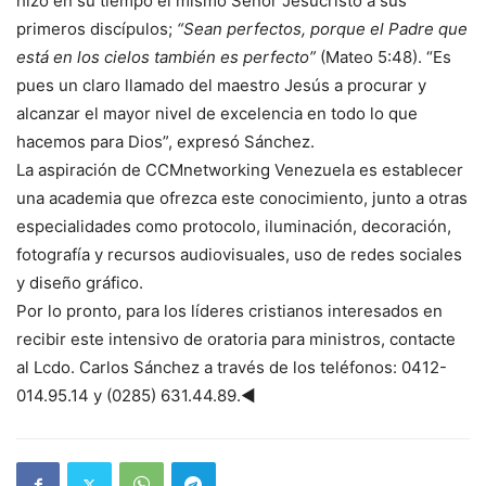
hizo en su tiempo el mismo Señor Jesucristo a sus
primeros discípulos;
“Sean perfectos, porque el Padre que
está en los cielos también es perfecto”
(Mateo 5:48). “Es
pues un claro llamado del maestro Jesús a procurar y
alcanzar el mayor nivel de excelencia en todo lo que
hacemos para Dios”, expresó Sánchez.
La aspiración de CCMnetworking Venezuela es establecer
una academia que ofrezca este conocimiento, junto a otras
especialidades como protocolo, iluminación, decoración,
fotografía y recursos audiovisuales, uso de redes sociales
y diseño gráfico.
Por lo pronto, para los líderes cristianos interesados en
recibir este intensivo de oratoria para ministros, contacte
al Lcdo. Carlos Sánchez a través de los teléfonos: 0412-
014.95.14 y (0285) 631.44.89.◄