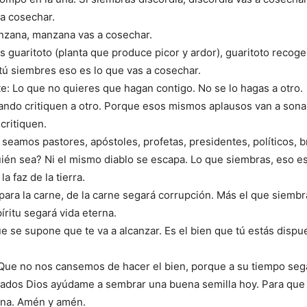
a cosechar.
nzana, manzana vas a cosechar.
s guaritoto (planta que produce picor y ardor), guaritoto recoge
ú siembres eso es lo que vas a cosechar.
e: Lo que no quieres que hagan contigo. No se lo hagas a otro.
ndo critiquen a otro. Porque esos mismos aplausos van a sona
critiquen.
seamos pastores, apóstoles, profetas, presidentes, políticos, b
ién sea? Ni el mismo diablo se escapa. Lo que siembras, eso es
a faz de la tierra.
para la carne, de la carne segará corrupción. Más el que siembr
píritu segará vida eterna.
ue se supone que te va a alcanzar. Es el bien que tú estás disp
 “Que no nos cansemos de hacer el bien, porque a su tiempo se
ados Dios ayúdame a sembrar una buena semilla hoy. Para qu
na. Amén y amén.