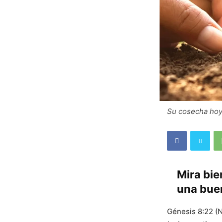
Su cosecha hoy 
Mira bie
una bue
Génesis 8:22 (N