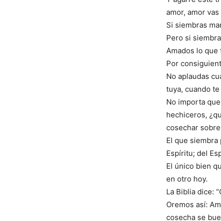
amor, amor vas 
Si siembras ma
Pero si siembra
Amados lo que t
Por consiguient
No aplaudas cua
tuya, cuando te 
No importa que 
hechiceros, ¿qu
cosechar sobre l
El que siembra 
Espíritu; del Es
El único bien q
en otro hoy.
La Biblia dice:
Oremos así: Am
cosecha se bue