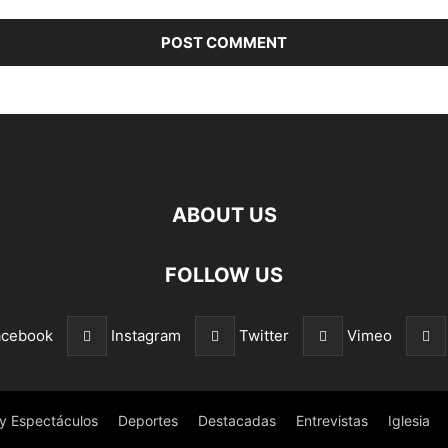
ABOUT US
FOLLOW US
acebook
Instagram
Twitter
Vimeo
 y Espectáculos
Deportes
Destacadas
Entrevistas
Iglesia