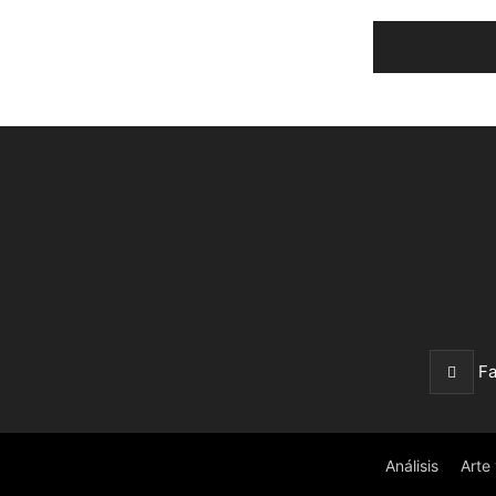
F
Análisis
Arte