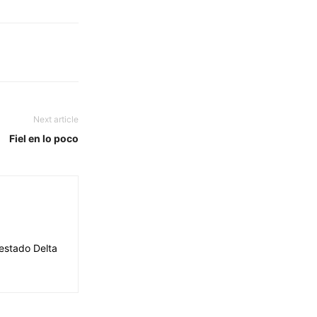
Next article
Fiel en lo poco
 estado Delta