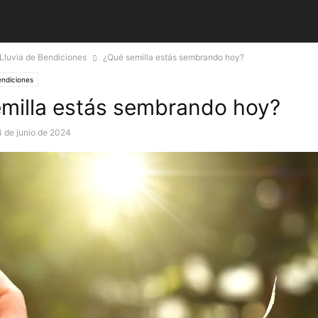
Lluvia de Bendiciones
¿Qué semilla estás sembrando hoy?
endiciones
milla estás sembrando hoy?
4 de junio de 2024