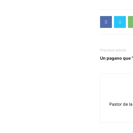
Previous article
Un pagano que “
Pastor de la