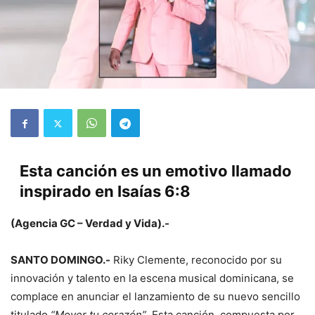
Esta canción es un emotivo llamado
inspirado en Isaías 6:8
(Agencia GC – Verdad y Vida).-
SANTO DOMINGO.-
Riky Clemente, reconocido por su
innovación y talento en la escena musical dominicana, se
complace en anunciar el lanzamiento de su nuevo sencillo
titulado
“Mover tu corazón”
. Esta canción, compuesta por