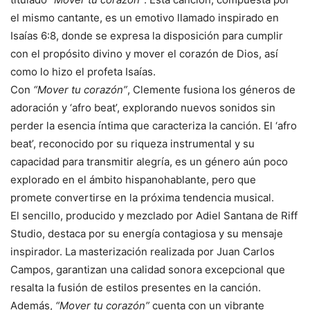
el mismo cantante, es un emotivo llamado inspirado en
Isaías 6:8, donde se expresa la disposición para cumplir
con el propósito divino y mover el corazón de Dios, así
como lo hizo el profeta Isaías.
Con
“Mover tu corazón”
, Clemente fusiona los géneros de
adoración y ‘afro beat’, explorando nuevos sonidos sin
perder la esencia íntima que caracteriza la canción. El ‘afro
beat’, reconocido por su riqueza instrumental y su
capacidad para transmitir alegría, es un género aún poco
explorado en el ámbito hispanohablante, pero que
promete convertirse en la próxima tendencia musical.
El sencillo, producido y mezclado por Adiel Santana de Riff
Studio, destaca por su energía contagiosa y su mensaje
inspirador. La masterización realizada por Juan Carlos
Campos, garantizan una calidad sonora excepcional que
resalta la fusión de estilos presentes en la canción.
Además,
“Mover tu corazón”
cuenta con un vibrante