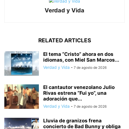
Verdad y Vida
RELATED ARTICLES
El tema “Cristo” ahora en dos
idiomas, con Miel San Marcos...
Verdad y Vida
-
7 de agosto de 2026
El cantautor venezolano Julio
Rivas estrena “Fui yo”, una
adoración que...
Verdad y Vida
-
7 de agosto de 2026
Lluvia de granizos frena
concierto de Bad Bunny y obliga