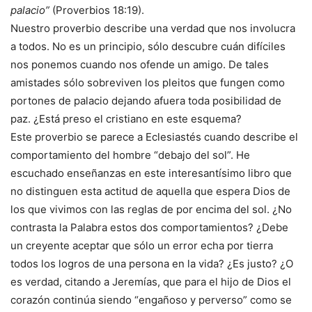
palacio”
(Proverbios 18:19).
Nuestro proverbio describe una verdad que nos involucra
a todos. No es un principio, sólo descubre cuán difíciles
nos ponemos cuando nos ofende un amigo. De tales
amistades sólo sobreviven los pleitos que fungen como
portones de palacio dejando afuera toda posibilidad de
paz. ¿Está preso el cristiano en este esquema?
Este proverbio se parece a Eclesiastés cuando describe el
comportamiento del hombre “debajo del sol”. He
escuchado enseñanzas en este interesantísimo libro que
no distinguen esta actitud de aquella que espera Dios de
los que vivimos con las reglas de por encima del sol. ¿No
contrasta la Palabra estos dos comportamientos? ¿Debe
un creyente aceptar que sólo un error echa por tierra
todos los logros de una persona en la vida? ¿Es justo? ¿O
es verdad, citando a Jeremías, que para el hijo de Dios el
corazón continúa siendo “engañoso y perverso” como se