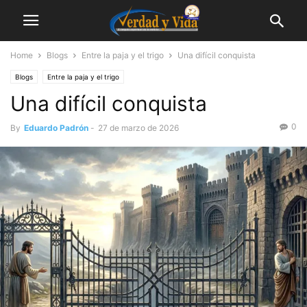
Home
Blogs
Entre la paja y el trigo
Una difícil conquista
Blogs
Entre la paja y el trigo
Una difícil conquista
0
By
Eduardo Padrón
-
27 de marzo de 2026