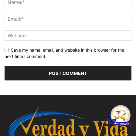
Save my name, email, and website in this browser for the
next time I comment.