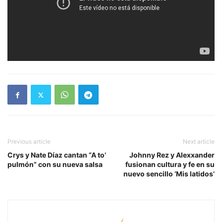
Previous article
Next article
Crys y Nate Díaz cantan “A to’
Johnny Rez y Alexxander
pulmón” con su nueva salsa
fusionan cultura y fe en su
nuevo sencillo ‘Mis latidos’