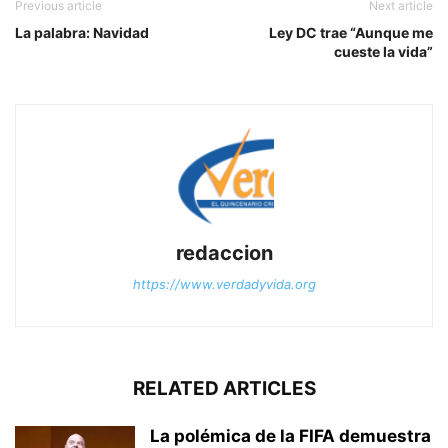
Previous article
Next article
La palabra: Navidad
Ley DC trae “Aunque me
cueste la vida”
redaccion
https://www.verdadyvida.org
RELATED ARTICLES
La polémica de la FIFA demuestra