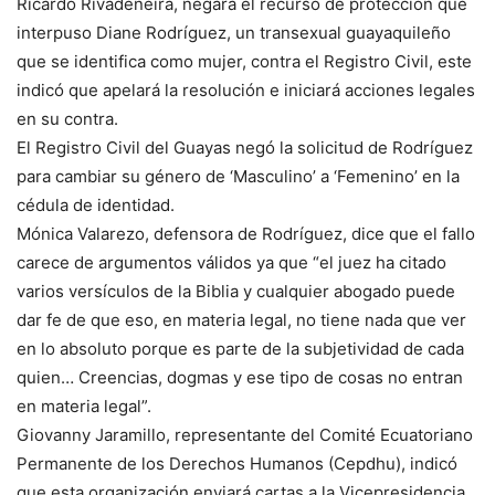
Ricardo Rivadeneira, negara el recurso de protección que
interpuso Diane Rodríguez, un transexual guayaquileño
que se identifica como mujer, contra el Registro Civil, este
indicó que apelará la resolución e iniciará acciones legales
en su contra.
El Registro Civil del Guayas negó la solicitud de Rodríguez
para cambiar su género de ‘Masculino’ a ‘Femenino’ en la
cédula de identidad.
Mónica Valarezo, defensora de Rodríguez, dice que el fallo
carece de argumentos válidos ya que “el juez ha citado
varios versículos de la Biblia y cualquier abogado puede
dar fe de que eso, en materia legal, no tiene nada que ver
en lo absoluto porque es parte de la subjetividad de cada
quien… Creencias, dogmas y ese tipo de cosas no entran
en materia legal”.
Giovanny Jaramillo, representante del Comité Ecuatoriano
Permanente de los Derechos Humanos (Cepdhu), indicó
que esta organización enviará cartas a la Vicepresidencia