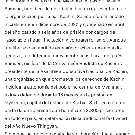
la minoría étnica Kachin de Myanmar, el pastor Hkalam
Samson, fue liberado de prisión dijo un representante de
la organización por la paz Kachin. Samson fue arrestado
inicialmente en diciembre de 2022 y condenado en abril
del año pasado a seis años de prisión por cargos de
“asociación ilegal, incitación y contraterrorismo”. Aunque
fue liberado en abril de este año gracias a una amnistía
general, fue detenido nuevamente unas horas después.
Samson, ex líder de la Convención Bautista de Kachin y
presidente de la Asamblea Consultiva Nacional de Kachin,
una organización que promueve los derechos de Kachin,
incluida la autonomía del gobierno central de Myanmar,
estuvo detenido durante 16 meses en la prisión de
Myitkyina, capital del estado de Kachin. Su liberación fue
parte de una amnistía que benefició a 3.300 prisioneros
en todo el país, en celebración de la tradicional festividad
del Año Nuevo Thingyan.
Sin embargo, poco después de su liberación, fue arrestado