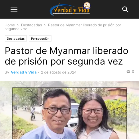
Home
Destacadas
Pastor de Myanmar liberado de prisión por
segunda vez
Destacadas
Persecución
Pastor de Myanmar liberado
de prisión por segunda vez
0
By
Verdad y Vida
-
2 de agosto de 2024