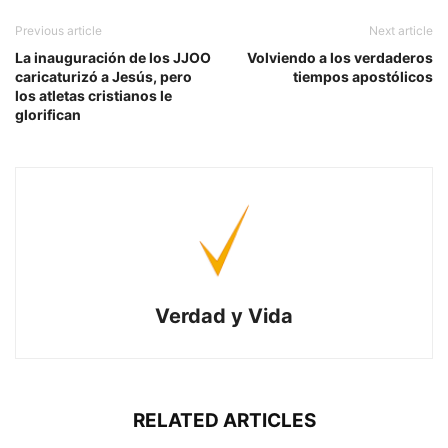
Previous article
Next article
La inauguración de los JJOO
Volviendo a los verdaderos
caricaturizó a Jesús, pero
tiempos apostólicos
los atletas cristianos le
glorifican
Verdad y Vida
RELATED ARTICLES