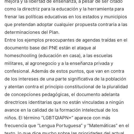
mejora y la libertad de enseñanza, a pesar de ser citado
como la directriz para la educación y la herramienta para
frenar las políticas educativas en los estados y municipios
que pretendan adoptar cualquier propuesta contraria a las
determinaciones del Plan.
Entre los ejemplos preocupantes de agendas traídas en el
documento base del PNE están el ataque al
homeschooling (educación en casa), a las escuelas
militares, al agronegocio y a la enseñanza privada y
confesional. Además de estos puntos, que van en contra
de los intereses de una parte significativa de la población
y atentan contra el principio constitucional de la pluralidad
de concepciones pedagógicas, el documento adelanta
directrices identitarias que no están vinculadas a ningún
avance en la calidad de la formación intelectual de los
niños. El término “LGBTQIAPN+” aparece con más
frecuencia que “Lengua Portuguesa” y “Matemáticas” en el
texto, lo que dice mucho sobre las prioridades del actual