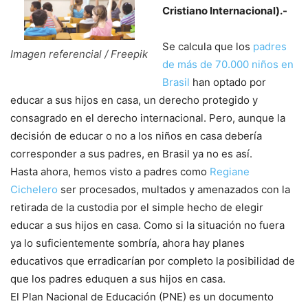
Cristiano Internacional).-
Se calcula que los
padres
Imagen referencial / Freepik
de más de 70.000 niños en
Brasil
han optado por
educar a sus hijos en casa, un derecho protegido y
consagrado en el derecho internacional. Pero, aunque la
decisión de educar o no a los niños en casa debería
corresponder a sus padres, en Brasil ya no es así.
Hasta ahora, hemos visto a padres como
Regiane
Cichelero
ser procesados, multados y amenazados con la
retirada de la custodia por el simple hecho de elegir
educar a sus hijos en casa. Como si la situación no fuera
ya lo suficientemente sombría, ahora hay planes
educativos que erradicarían por completo la posibilidad de
que los padres eduquen a sus hijos en casa.
El Plan Nacional de Educación (PNE) es un documento