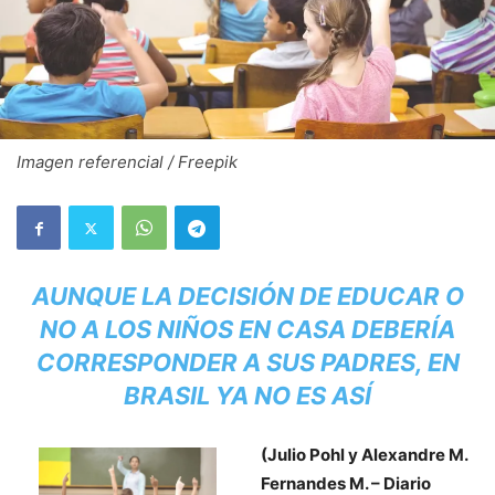
Imagen referencial / Freepik
AUNQUE LA DECISIÓN DE EDUCAR O
NO A LOS NIÑOS EN CASA DEBERÍA
CORRESPONDER A SUS PADRES, EN
BRASIL YA NO ES ASÍ
(Julio Pohl y Alexandre M.
Fernandes M. – Diario