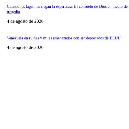
Cuando las lágrimas riegan la esperanza: El consuelo de Dios en medio de 
tragedia
4 de agosto de 2026
Venezuela en ruinas y miles amenazados con ser deportados de EEUU
4 de agosto de 2026