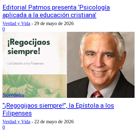
Editorial Patmos presenta ‘Psicología
aplicada a la educación cristiana’
Verdad y Vida
-
29 de mayo de 2026
0
Novedades
“¡Regogijaos siempre!”, la Epístola a los
Filipenses
Verdad y Vida
-
22 de mayo de 2026
0