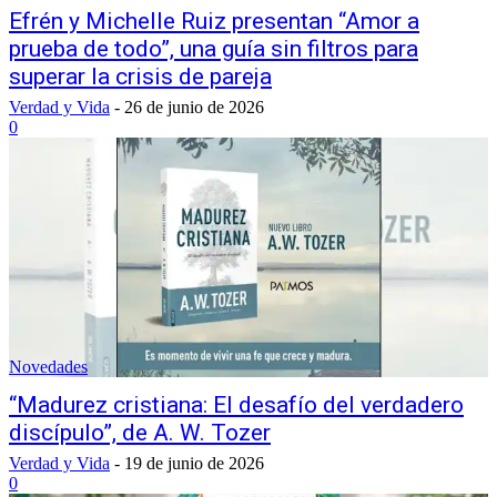
Efrén y Michelle Ruiz presentan “Amor a
prueba de todo”, una guía sin filtros para
superar la crisis de pareja
Verdad y Vida
-
26 de junio de 2026
0
Novedades
“Madurez cristiana: El desafío del verdadero
discípulo”, de A. W. Tozer
Verdad y Vida
-
19 de junio de 2026
0