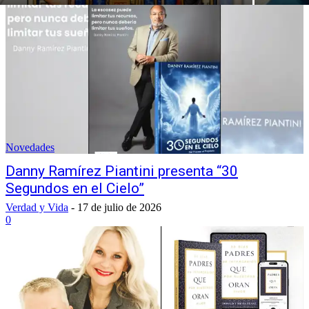
Novedades
Danny Ramírez Piantini presenta “30
Segundos en el Cielo”
Verdad y Vida
-
17 de julio de 2026
0