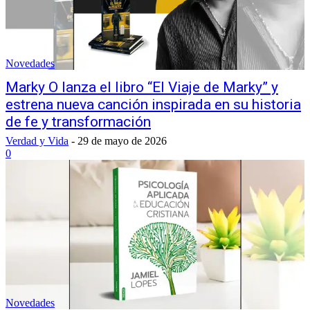
Novedades
Marky O lanza el libro “El Viaje de Marky” y
estrena nueva canción inspirada en su historia
de fe y transformación
Verdad y Vida
-
29 de mayo de 2026
0
Novedades