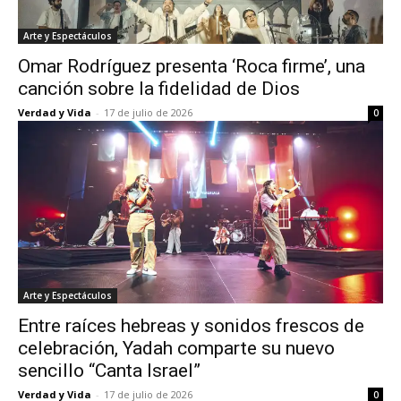
Arte y Espectáculos
Omar Rodríguez presenta ‘Roca firme’, una
canción sobre la fidelidad de Dios
Verdad y Vida
-
17 de julio de 2026
0
Arte y Espectáculos
Entre raíces hebreas y sonidos frescos de
celebración, Yadah comparte su nuevo
sencillo “Canta Israel”
Verdad y Vida
-
17 de julio de 2026
0