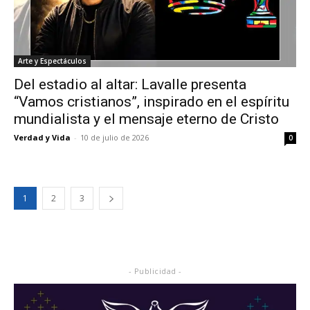
Arte y Espectáculos
Del estadio al altar: Lavalle presenta
“Vamos cristianos”, inspirado en el espíritu
mundialista y el mensaje eterno de Cristo
Verdad y Vida
-
10 de julio de 2026
0
1
2
3
- Publicidad -