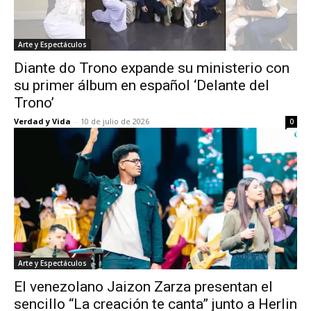
Arte y Espectáculos
Diante do Trono expande su ministerio con
su primer álbum en español ‘Delante del
Trono’
Verdad y Vida
-
10 de julio de 2026
0
Arte y Espectáculos
El venezolano Jaizon Zarza presentan el
sencillo “La creación te canta” junto a Herlin