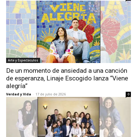
Arte y Espectáculos
De un momento de ansiedad a una canción
de esperanza, Linaje Escogido lanza “Viene
alegría”
Verdad y Vida
-
17 de julio de 2026
0