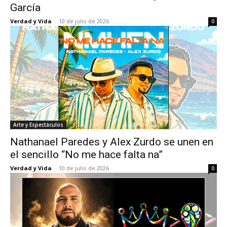
García
Verdad y Vida
-
10 de julio de 2026
0
Arte y Espectáculos
Nathanael Paredes y Alex Zurdo se unen en
el sencillo “No me hace falta na”
Verdad y Vida
-
10 de julio de 2026
0