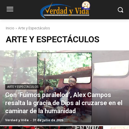
Inicio
Arte y Espectáculos
ARTE Y ESPECTÁCULOS
ARTE Y ESPECTÁCULOS
Con ‘Fuimos paralelos’, Alex Campos
resalta la gracia de Dios al cruzarse en el
caminar de la humanidad
Verdad y Vida
-
31 de julio de 2026