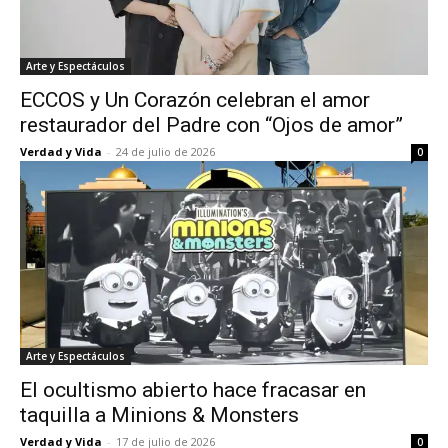
Arte y Espectáculos
ECCOS y Un Corazón celebran el amor
restaurador del Padre con “Ojos de amor”
Verdad y Vida
-
24 de julio de 2026
0
Arte y Espectáculos
El ocultismo abierto hace fracasar en
taquilla a Minions & Monsters
Verdad y Vida
-
17 de julio de 2026
0