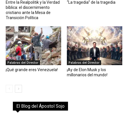
Entre la Realpolitik y la Verdad
“La tragedia” de la tragedia
bíblica: el discernimiento
cristiano ante la Mesa de
Transición Política
Palabras del Director
Palabras del Director
¡Qué grande eres Venezuela!
¡Ay de Elon Musk y los
millonarios del mundo!
El Blog del Ápostol Sojo