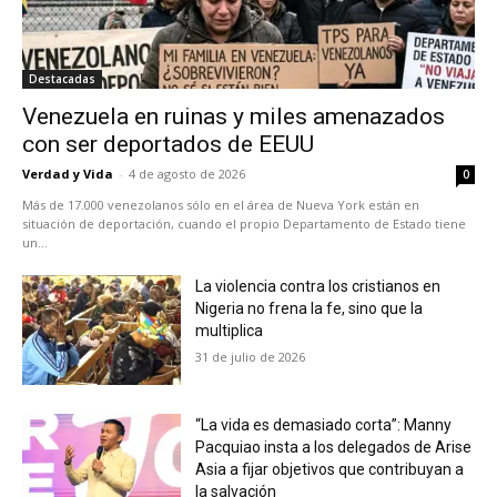
Destacadas
Venezuela en ruinas y miles amenazados
con ser deportados de EEUU
Verdad y Vida
-
4 de agosto de 2026
0
Más de 17.000 venezolanos sólo en el área de Nueva York están en
situación de deportación, cuando el propio Departamento de Estado tiene
un...
La violencia contra los cristianos en
Nigeria no frena la fe, sino que la
multiplica
31 de julio de 2026
“La vida es demasiado corta”: Manny
Pacquiao insta a los delegados de Arise
Asia a fijar objetivos que contribuyan a
la salvación