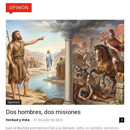
OPINIÓN
Opinion
Dos hombres, dos misiones
Verdad y Vida
-
31 de julio de 2026
0
Juan el Bautista permaneció fiel a su llamado. Jehú, en cambio, comenzó