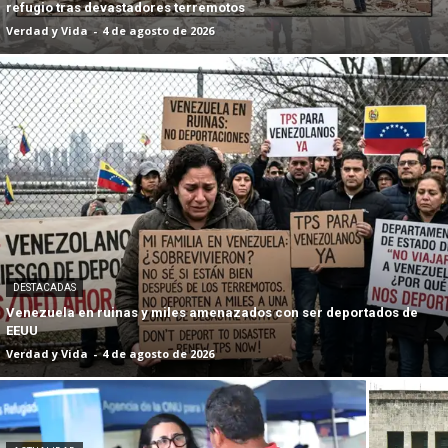
refugio tras devastadores terremotos
Verdad y Vida
-
4 de agosto de 2026
DESTACADAS
Venezuela en ruinas y miles amenazados con ser deportados de
EEUU
Verdad y Vida
-
4 de agosto de 2026