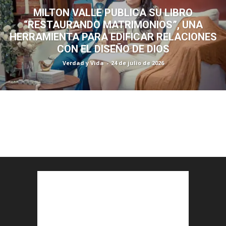
MILTON VALLE PUBLICA SU LIBRO
“RESTAURANDO MATRIMONIOS”, UNA
HERRAMIENTA PARA EDIFICAR RELACIONES
CON EL DISEÑO DE DIOS
Verdad y Vida
-
24 de julio de 2026