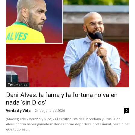
Testimonios
Dani Alves: la fama y la fortuna no valen
nada ‘sin Dios’
Verdad y Vida
-
24 de julio de 2026
0
(Movieguide - Verdad y Vida).- El exfutbolista del Barcelona y Brasil Dani
Alves podría haber ganado millones como deportista profesional, pero dice
que todo eso...