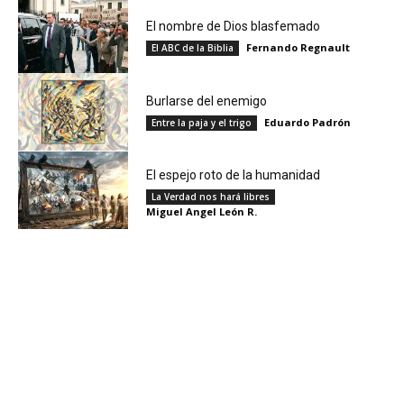
El nombre de Dios blasfemado
Fernando Regnault
El ABC de la Biblia
Burlarse del enemigo
Eduardo Padrón
Entre la paja y el trigo
El espejo roto de la humanidad
La Verdad nos hará libres
Miguel Angel León R.