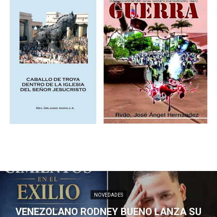
NOVEDADES
VENEZOLANO RODNEY BUENO LANZA SU