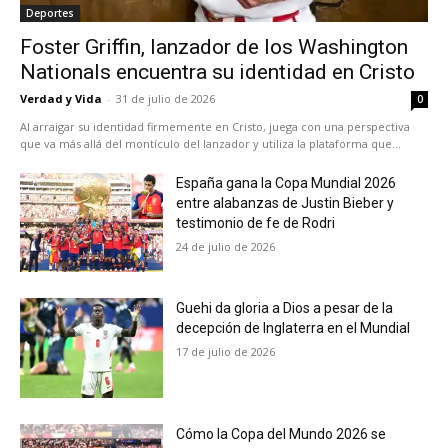
Deportes
Foster Griffin, lanzador de los Washington
Nationals encuentra su identidad en Cristo
Verdad y Vida
-
31 de julio de 2026
0
Al arraigar su identidad firmemente en Cristo, juega con una perspectiva
que va más allá del montículo del lanzador y utiliza la plataforma que...
España gana la Copa Mundial 2026
entre alabanzas de Justin Bieber y
testimonio de fe de Rodri
24 de julio de 2026
Guehi da gloria a Dios a pesar de la
decepción de Inglaterra en el Mundial
17 de julio de 2026
Cómo la Copa del Mundo 2026 se