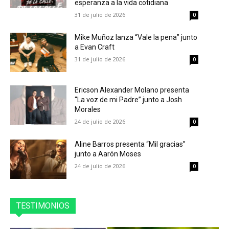
esperanza a la vida cotidiana
31 de julio de 2026
0
Mike Muñoz lanza “Vale la pena” junto
a Evan Craft
31 de julio de 2026
0
Ericson Alexander Molano presenta
“La voz de mi Padre” junto a Josh
Morales
24 de julio de 2026
0
Aline Barros presenta “Mil gracias”
junto a Aarón Moses
24 de julio de 2026
0
TESTIMONIOS