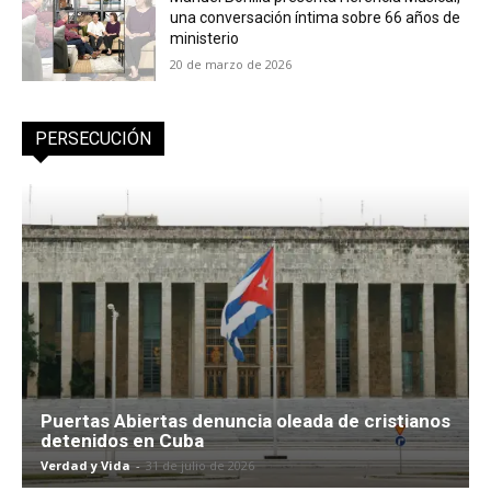
una conversación íntima sobre 66 años de
ministerio
20 de marzo de 2026
PERSECUCIÓN
Puertas Abiertas denuncia oleada de cristianos
detenidos en Cuba
Verdad y Vida
-
31 de julio de 2026