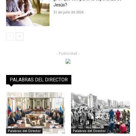
Jesús?
31 de julio de 2026
- Publicidad -
PALABRAS DEL DIRECTOR
Palabras del Director
Palabras del Director