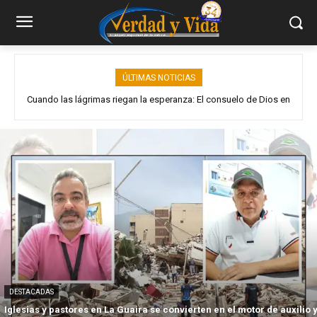
ÚLTIMAS NOTICIAS
Cuando las lágrimas riegan la esperanza: El consuelo de Dios en
Venezuela en ruinas y miles amenazados con ser deportados de
medio de la tragedia
EEUU
DESTACADAS
Iglesias y pastores en La Guaira se convierten en el motor de auxilio 