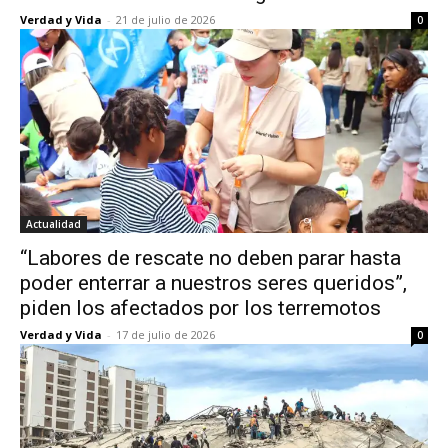
Verdad y Vida
-
21 de julio de 2026
0
Actualidad
“Labores de rescate no deben parar hasta
poder enterrar a nuestros seres queridos”,
piden los afectados por los terremotos
Verdad y Vida
-
17 de julio de 2026
0