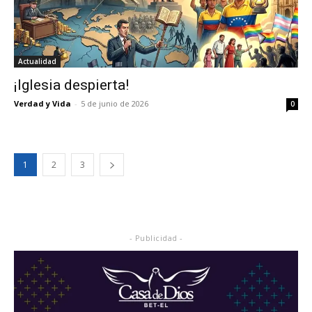
Actualidad
¡Iglesia despierta!
Verdad y Vida
-
5 de junio de 2026
0
1
2
3
- Publicidad -