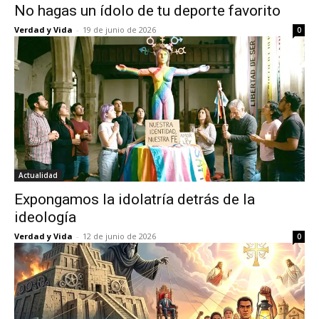
No hagas un ídolo de tu deporte favorito
Verdad y Vida
-
19 de junio de 2026
0
Actualidad
Expongamos la idolatría detrás de la
ideología
Verdad y Vida
-
12 de junio de 2026
0