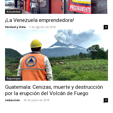
Actualidad
¡La Venezuela emprendedora!
Verdad y Vida
-
3 de agosto de 2018
0
Reportajes
Guatemala: Cenizas, muerte y destrucción
por la erupción del Volcán de Fuego
redaccion
-
18 de junio de 2018
0