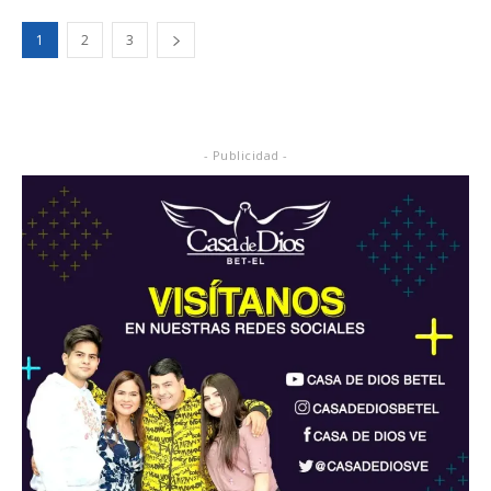
1
2
3
- Publicidad -