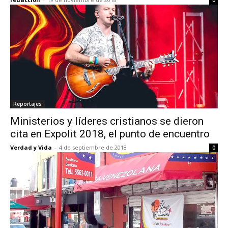
Reportajes
Ministerios y líderes cristianos se dieron
cita en Expolit 2018, el punto de encuentro
Verdad y Vida
-
4 de septiembre de 2018
0