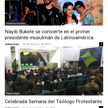
Internacionales
Nayib Bukele se convierte en el primer
presidente musulmán de Latinoamérica
redaccion
-
18 de febrero de 2019
0
Reportajes
Celebrada Semana del Teólogo Protestante
redaccion
-
19 de noviembre de 2018
0