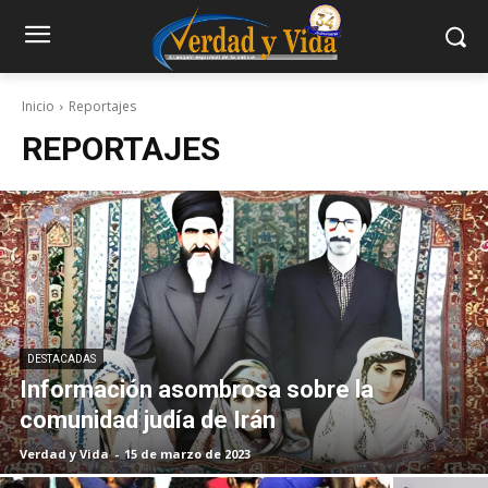
Inicio
Reportajes
REPORTAJES
DESTACADAS
Información asombrosa sobre la
comunidad judía de Irán
Verdad y Vida
-
15 de marzo de 2023