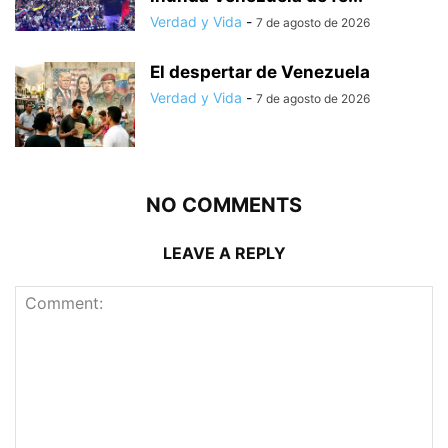
Verdad y Vida
-
7 de agosto de 2026
El despertar de Venezuela
Verdad y Vida
-
7 de agosto de 2026
NO COMMENTS
LEAVE A REPLY