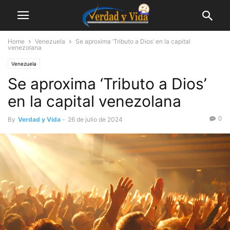
Home
Venezuela
Se aproxima ‘Tributo a Dios’ en la capital
venezolana
Venezuela
Se aproxima ‘Tributo a Dios’
en la capital venezolana
0
By
Verdad y Vida
-
26 de julio de 2024