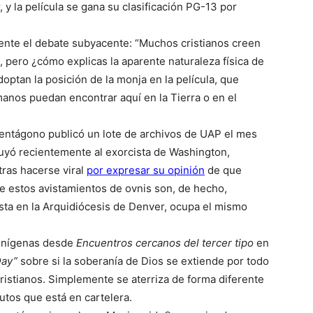
, y la película se gana su clasificación PG-13 por
nte el debate subyacente: “Muchos cristianos creen
 pero ¿cómo explicas la aparente naturaleza física de
optan la posición de la monja en la película, que
manos puedan encontrar aquí en la Tierra o en el
 Pentágono publicó un lote de archivos de UAP el mes
tuyó recientemente al exorcista de Washington,
tras hacerse viral
por expresar su opinión
de que
e estos avistamientos de ovnis son, de hecho,
sta en la Arquidiócesis de Denver, ocupa el mismo
ienígenas desde
Encuentros cercanos del tercer tipo
en
Day”
sobre si la soberanía de Dios se extiende por todo
ristianos. Simplemente se aterriza de forma diferente
tos que está en cartelera.