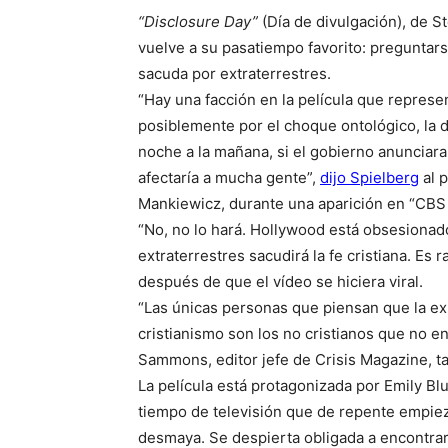
“Disclosure Day”
(Día de divulgación), de S
vuelve a su pasatiempo favorito: preguntars
sacuda por extraterrestres.
“Hay una facción en la película que repres
posiblemente por el choque ontológico, la d
noche a la mañana, si el gobierno anunciara
afectaría a mucha gente”,
dijo Spielberg
al 
Mankiewicz, durante una aparición en “CB
“No, no lo hará. Hollywood está obsesionad
extraterrestres sacudirá la fe cristiana. Es r
después de que el vídeo se hiciera viral.
“Las únicas personas que piensan que la exis
cristianismo son los no cristianos que no en
Sammons, editor jefe de Crisis Magazine, t
La película está protagonizada por Emily Bl
tiempo de televisión que de repente empieza
desmaya. Se despierta obligada a encontrar 