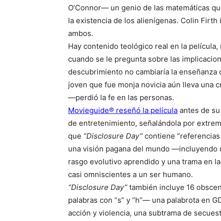
O’Connor— un genio de las matemáticas que
la existencia de los alienígenas. Colin Firth
ambos.
Hay contenido teológico real en la película,
cuando se le pregunta sobre las implicacion
descubrimiento no cambiaría la enseñanza de
joven que fue monja novicia aún lleva una c
—perdió la fe en las personas.
Movieguide® reseñó la película
antes de su 
de entretenimiento, señalándola por extrem
que
“Disclosure Day”
contiene “referencias 
una visión pagana del mundo —incluyendo u
rasgo evolutivo aprendido y una trama en la
casi omniscientes a un ser humano.
“Disclosure Day”
también incluye 16 obscen
palabras con “s” y “h”— una palabrota en GD
acción y violencia, una subtrama de secuestr