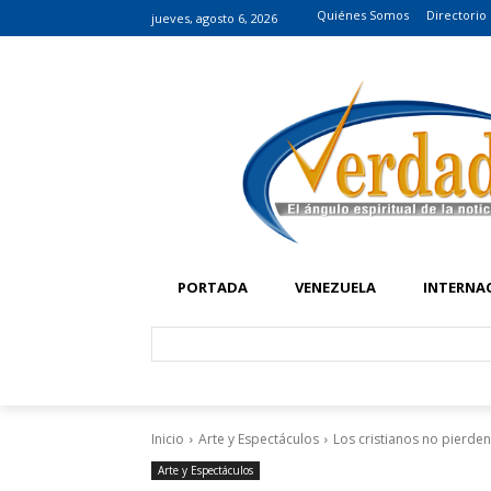
Quiénes Somos
Directorio
jueves, agosto 6, 2026
PORTADA
VENEZUELA
INTERNA
Inicio
Arte y Espectáculos
Los cristianos no pierden
Arte y Espectáculos