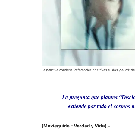
La película contiene “referencias positivas a Dios y al cris
La pregunta que plantea
“Discl
extiende por todo el cosmos n
(Movieguide – Verdad y Vida).-