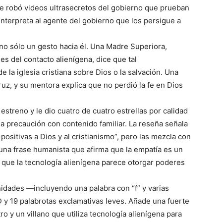
 robó videos ultrasecretos del gobierno que prueban
 interpreta al agente del gobierno que los persigue a
 no sólo un gesto hacia él. Una Madre Superiora,
es del contacto alienígena, dice que tal
 la iglesia cristiana sobre Dios o la salvación. Una
ruz, y su mentora explica que no perdió la fe en Dios
estreno y le dio cuatro de cuatro estrellas por calidad
a precaución con contenido familiar. La reseña señala
positivas a Dios y al cristianismo”, pero las mezcla con
na frase humanista que afirma que la empatía es un
 que la tecnología alienígena parece otorgar poderes
idades —incluyendo una palabra con “f” y varias
 y 19 palabrotas exclamativas leves. Añade una fuerte
o y un villano que utiliza tecnología alienígena para