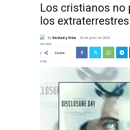
Los cristianos no 
los extraterrestre
By
Verdad y Vida
26 de junio de 2026
Cuota