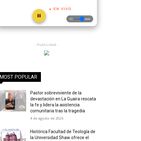
● EN VIVO
- Publicidad -
MOST POPULAR
Pastor sobreviviente de la
devastación en La Guaira rescata
la fe y lidera la asistencia
comunitaria tras la tragedia
4 de agosto de 2026
Histórica Facultad de Teología de
la Universidad Shaw ofrece el