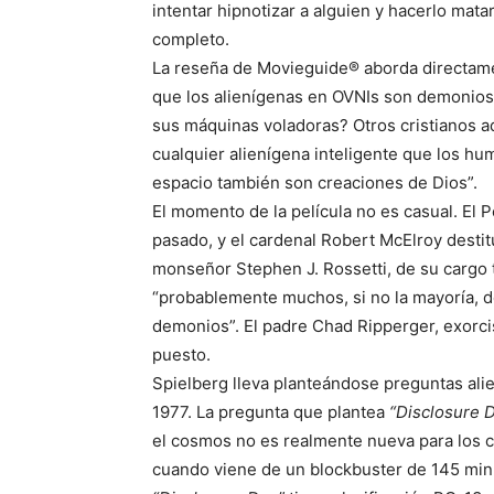
intentar hipnotizar a alguien y hacerlo matar
completo.
La reseña de Movieguide® aborda directame
que los alienígenas en OVNIs son demonios,
sus máquinas voladoras? Otros cristianos ad
cualquier alienígena inteligente que los hu
espacio también son creaciones de Dios”.
El momento de la película no es casual. El
pasado, y el cardenal Robert McElroy desti
monseñor Stephen J. Rossetti, de su cargo 
“probablemente muchos, si no la mayoría, d
demonios”. El padre Chad Ripperger, exorci
puesto.
Spielberg lleva planteándose preguntas al
1977. La pregunta que plantea
“Disclosure 
el cosmos no es realmente nueva para los c
cuando viene de un blockbuster de 145 minu