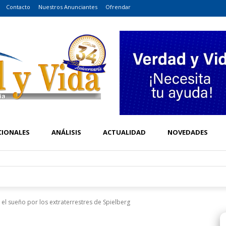
Contacto
Nuestros Anunciantes
Ofrendar
CIONALES
ANÁLISIS
ACTUALIDAD
NOVEDADES
 el sueño por los extraterrestres de Spielberg