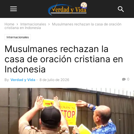
Home
Internacionales
Musulmanes rechazan la casa de oración
cristiana en Indonesia
Internacionales
Musulmanes rechazan la
casa de oración cristiana en
Indonesia
0
By
Verdad y Vida
-
8 de julio de 2026