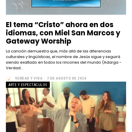
El tema “Cristo” ahora en dos
idiomas, con Miel San Marcos y
Gateway Worship
La canción demuestra que, más allá de las diferencias
culturales y lingüísticas, el nombre de Jesús sigue y seguirá
siendo exaltado en todos los rincones del mundo (Adarga -
Verdad...
VERDAD Y VIDA
-
7 DE AGOSTO DE 2026
ARTE Y ESPECTÁCULOS