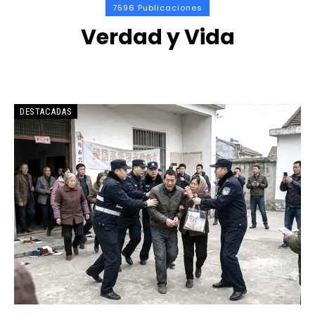
7596 Publicaciones
Verdad y Vida
DESTACADAS