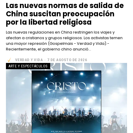
Las nuevas normas de salida de
China suscitan preocupación
por la libertad religiosa
Las nuevas regulaciones en China restringen los viajes y
afectan a cristianos y grupos religiosos. Los activistas temen
una mayor represión (Gospelmais - Verdad y Vida).-
Recientemente, el gobierno chino anunció...
VERDAD Y VIDA
-
7 DE AGOSTO DE 2026
ARTE Y ESPECTÁCULOS