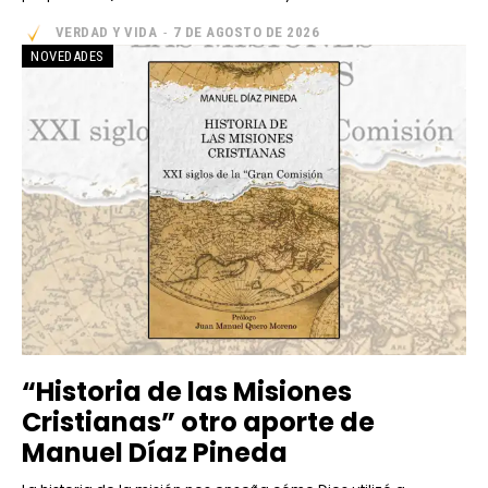
VERDAD Y VIDA
-
7 DE AGOSTO DE 2026
NOVEDADES
“Historia de las Misiones
Cristianas” otro aporte de
Manuel Díaz Pineda