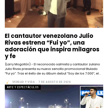
El cantautor venezolano Julio
Rivas estrena “Fui yo”, una
adoración que inspira milagros
y fe
(Larry Mogollón).- El reconocido salmista y cantautor zuliano
Julio Rivas presenta su nuevo sencillo promocional titulado
“Fui yo”. Tras el éxito de su álbum debut “Soy de los 7.000”, el...
VERDAD Y VIDA
-
7 DE AGOSTO DE 2026
ARTE Y ESPECTÁCULOS