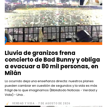
Lluvia de granizos frena
concierto de Bad Bunny y obliga
a evacuar a 80 mil personas, en
Milán
Lo ocurrido deja una enseñanza directa: nuestros planes
pueden cambiar en cuestión de segundos y la vida es más
frágil de lo que imaginamos (Bibliatodo Noticias - Verdad y
Vida).- Una...
VERDAD Y VIDA
-
7 DE AGOSTO DE 2026