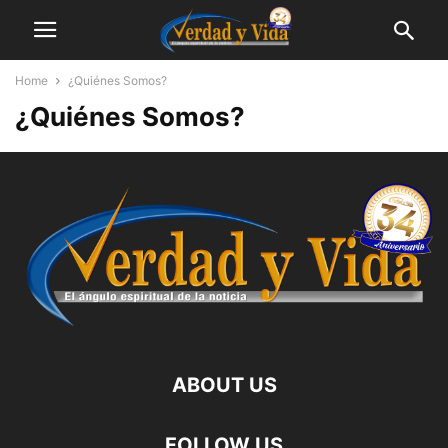
Home
¿Quiénes Somos?
¿Quiénes Somos?
ABOUT US
FOLLOW US