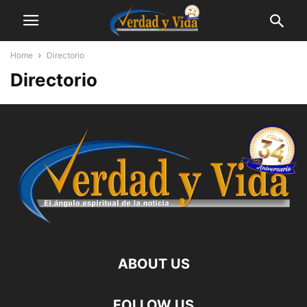
Home
Directorio
Directorio
ABOUT US
FOLLOW US