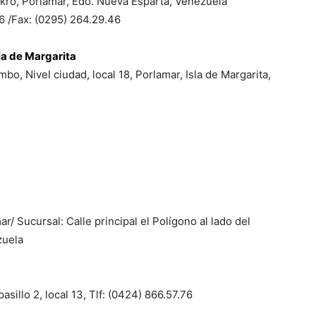
Makro, Porlamar, Edo. Nueva Esparta, Venezuela
6 /Fax: (0295) 264.29.46
sla de Margarita
bo, Nivel ciudad, local 18, Porlamar, Isla de Margarita,
r/ Sucursal: Calle principal el Polígono al lado del
zuela
sillo 2, local 13, Tlf: (0424) 866.57.76