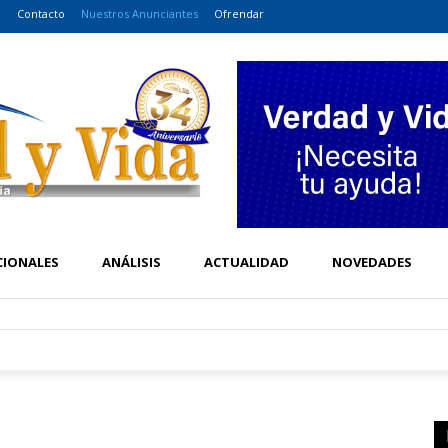
o
Contacto
Nuestros Anunciantes
Ofrendar
CIONALES
ANÁLISIS
ACTUALIDAD
NOVEDADES