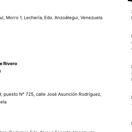
ui, Morro 1, Lechería, Edo. Anzoátegui, Venezuela
e Rivero
0
9, puesto N° 725, calle José Asunción Rodríguez,
uela