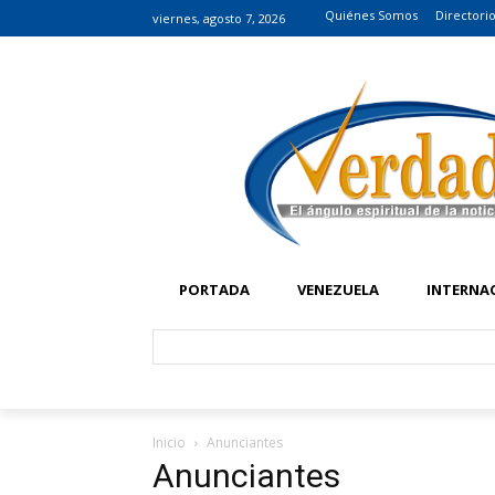
Quiénes Somos
Directori
viernes, agosto 7, 2026
PORTADA
VENEZUELA
INTERNA
Inicio
Anunciantes
Anunciantes