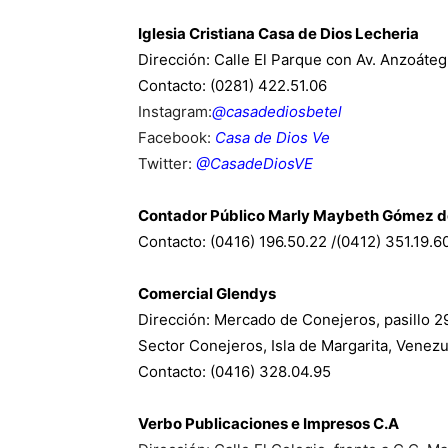
Iglesia Cristiana Casa de Dios Lecheria
Dirección: Calle El Parque con Av. Anzoáteg
Contacto: (0281) 422.51.06
Instagram:
@casadediosbetel
Facebook:
Casa de Dios Ve
Twitter:
@CasadeDiosVE
Contador Público Marly Maybeth Gómez d
Contacto: (0416) 196.50.22 /(0412) 351.19.6
Comercial Glendys
Dirección: Mercado de Conejeros, pasillo 2
Sector Conejeros, Isla de Margarita, Venez
Contacto: (0416) 328.04.95
Verbo Publicaciones e Impresos C.A