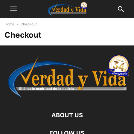
Home
Checkout
Checkout
ABOUT US
FOLLOW US